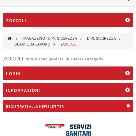
ZOCCOLI
>
MAGAZZINO - D.P.I. SICUREZZA
>
D.P.I. SICUREZZA
>
SCARPE DA LAVORO
>
ZOCCOLI
ZOCCOLI
Non ci sono prodotti in questa categoria.
LOGIN
INFORMAZIONI
REGISTRATI ALLA NEWSLETTER