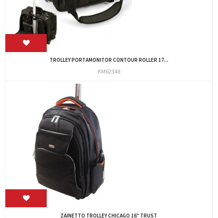
TROLLEY PORTAMONITOR CONTOUR ROLLER 17...
KM62348
ZAINETTO TROLLEY CHICAGO 16" TRUST