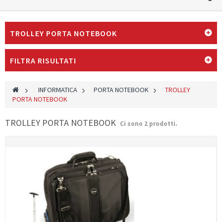
TROLLEY PORTA NOTEBOOK
FILTRA RISULTATI
>
INFORMATICA
>
PORTA NOTEBOOK
>
TROLLEY
PORTA NOTEBOOK
TROLLEY PORTA NOTEBOOK
Ci sono 2 prodotti.