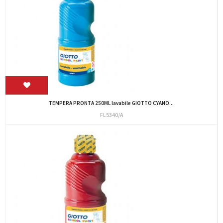
TEMPERA PRONTA 250ML lavabile GIOTTO CYANO...
FL5340/A