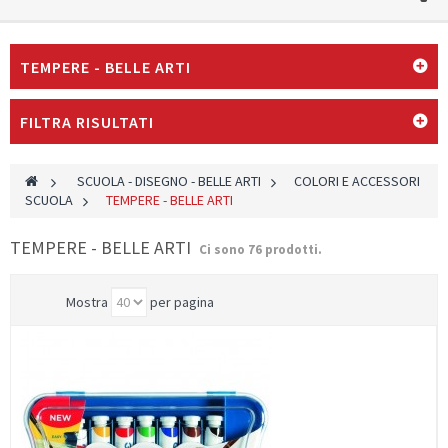
TEMPERE - BELLE ARTI
FILTRA RISULTATI
>
SCUOLA - DISEGNO - BELLE ARTI
>
COLORI E ACCESSORI
SCUOLA
>
TEMPERE - BELLE ARTI
TEMPERE - BELLE ARTI
Ci sono 76 prodotti.
Mostra
per pagina