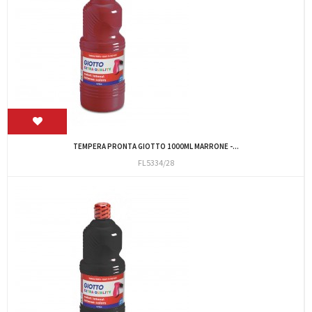
TEMPERA PRONTA GIOTTO 1000ML MARRONE -...
FL5334/28