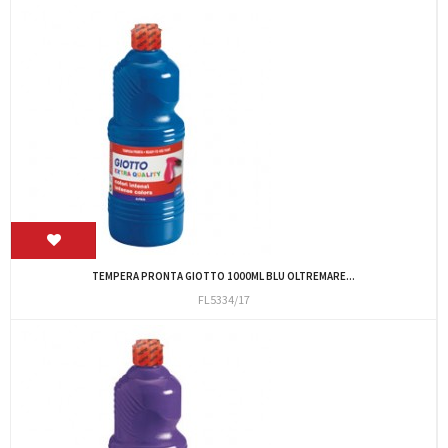
TEMPERA PRONTA GIOTTO 1000ML BLU OLTREMARE...
FL5334/17