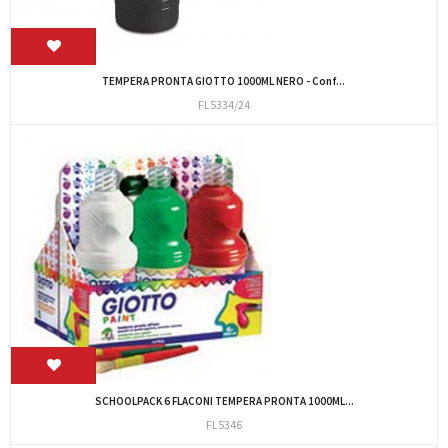
TEMPERA PRONTA GIOTTO 1000ML NERO - Conf...
FL5334/24
SCHOOLPACK 6 FLACONI TEMPERA PRONTA 1000ML...
FL5346