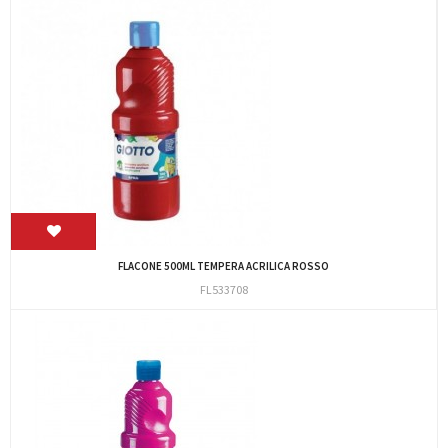
FLACONE 500ML TEMPERA ACRILICA ROSSO
FL533708