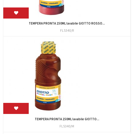
TEMPERA PRONTA 250ML lavabile GIOTTO ROSSO...
FL5340/R
TEMPERA PRONTA 250ML lavabile GIOTTO...
FL5340/M