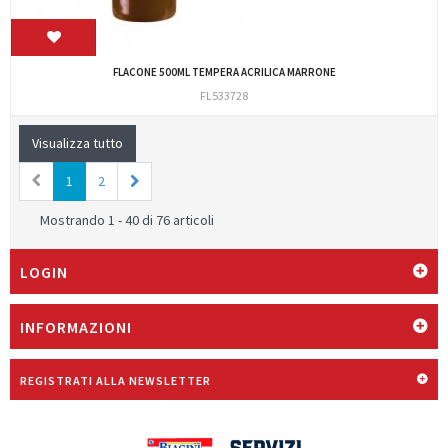
FLACONE 500ML TEMPERA ACRILICA MARRONE
FL533728
Visualizza tutto
1
2
Mostrando 1 - 40 di 76 articoli
LOGIN
INFORMAZIONI
REGISTRATI ALLA NEWSLETTER