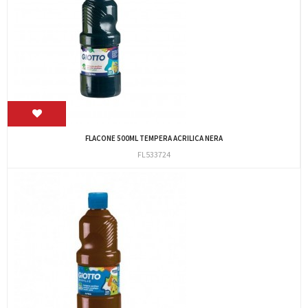
FLACONE 500ML TEMPERA ACRILICA NERA
FL533724