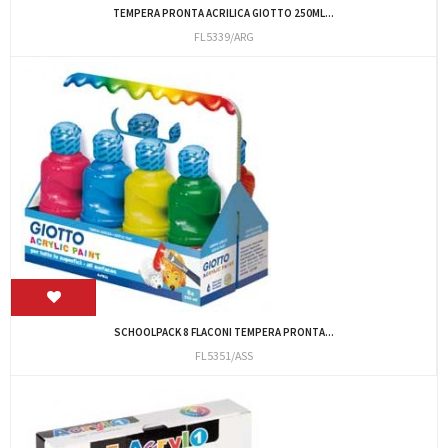
TEMPERA PRONTA ACRILICA GIOTTO 250ML...
FL5339/ARG
SCHOOLPACK 8 FLACONI TEMPERA PRONTA...
FL5351/ASS