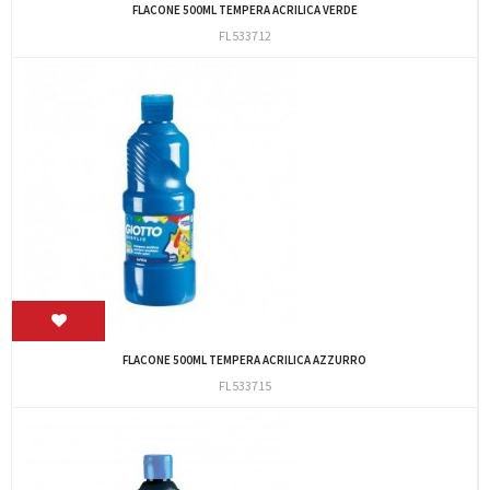
FLACONE 500ML TEMPERA ACRILICA VERDE
FL533712
FLACONE 500ML TEMPERA ACRILICA AZZURRO
FL533715