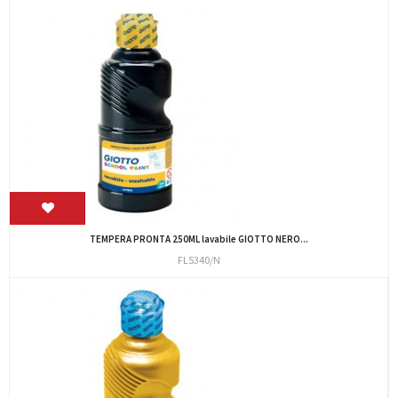
TEMPERA PRONTA 250ML lavabile GIOTTO NERO...
FL5340/N