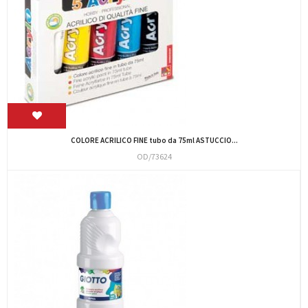
COLORE ACRILICO FINE tubo da 75ml ASTUCCIO...
OD/73624