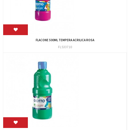
FLACONE 500ML TEMPERA ACRILICA ROSA
FL533710