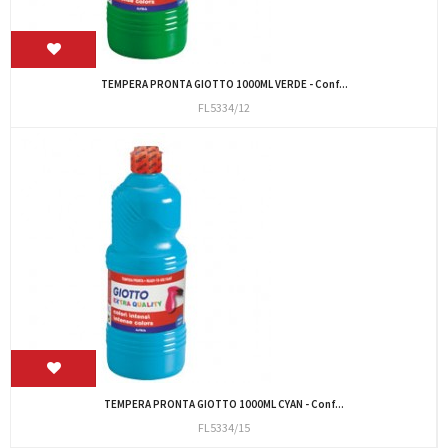
TEMPERA PRONTA GIOTTO 1000ML VERDE - Conf...
FL5334/12
TEMPERA PRONTA GIOTTO 1000ML CYAN - Conf...
FL5334/15