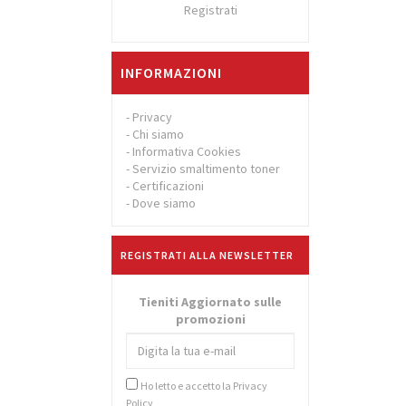
Registrati
INFORMAZIONI
-
Privacy
-
Chi siamo
-
Informativa Cookies
-
Servizio smaltimento toner
-
Certificazioni
-
Dove siamo
REGISTRATI ALLA NEWSLETTER
Tieniti Aggiornato sulle
promozioni
Ho letto e accetto la
Privacy
Policy