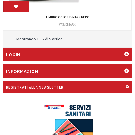
TIMBRO COLOP E-MARK NERO
WG/EMARK
Mostrando 1 - 5 di 5 articoli
LOGIN
INFORMAZIONI
REGISTRATI ALLA NEWSLETTER