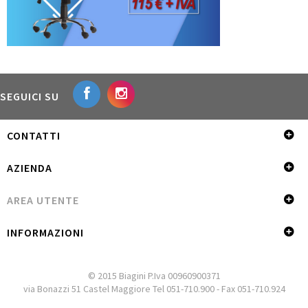
SEGUICI SU
CONTATTI
AZIENDA
AREA UTENTE
INFORMAZIONI
© 2015 Biagini P.Iva 00960900371
via Bonazzi 51 Castel Maggiore Tel 051-710.900 - Fax 051-710.924