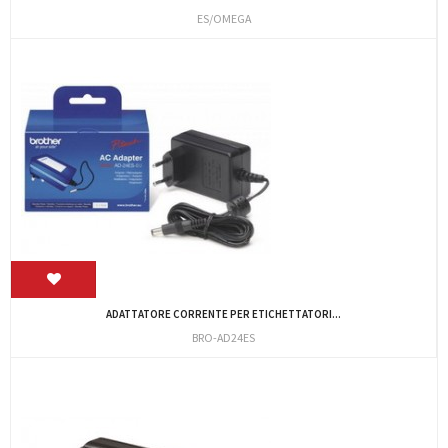
ES/OMEGA
ADATTATORE CORRENTE PER ETICHETTATORI...
BRO-AD24ES