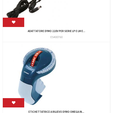
ADATTATORE DYMO 220V PER SERIE LP E LM E...
ES400760
ETICHETTATRICE A RILIEVO DYMO OMEGA IN...