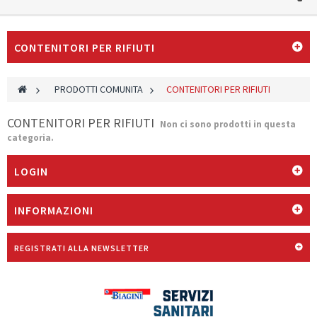
CONTENITORI PER RIFIUTI
>
PRODOTTI COMUNITA
>
CONTENITORI PER RIFIUTI
CONTENITORI PER RIFIUTI
Non ci sono prodotti in questa
categoria.
LOGIN
INFORMAZIONI
REGISTRATI ALLA NEWSLETTER