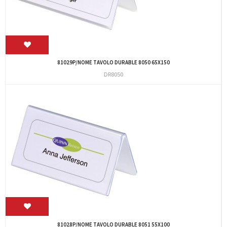
81029P/NOME TAVOLO DURABLE 8050 65X150
DR8050
81028P/NOME TAVOLO DURABLE 8051 55X100