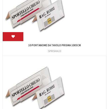
10 PORTANOME DA TAVOLO PRISMA 10X5CM
SPRISMA10