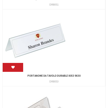
DR8051
PORTANOME DA TAVOLO DURABLE 8053 9X30
DR8053