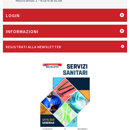
Mostrando 1 - 6 di 6 articoli
LOGIN
INFORMAZIONI
REGISTRATI ALLA NEWSLETTER