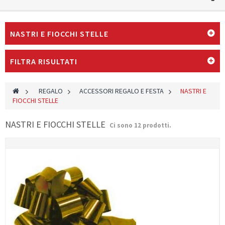
NASTRI E FIOCCHI STELLE
FILTRA RISULTATI
>
REGALO
>
ACCESSORI REGALO E FESTA
>
NASTRI E
FIOCCHI STELLE
NASTRI E FIOCCHI STELLE
Ci sono 12 prodotti.