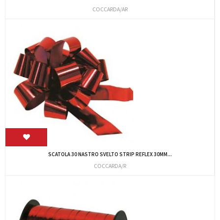
COCCARDA/AR
SCATOLA 30 NASTRO SVELTO STRIP REFLEX 30MM...
COCCARDA/R