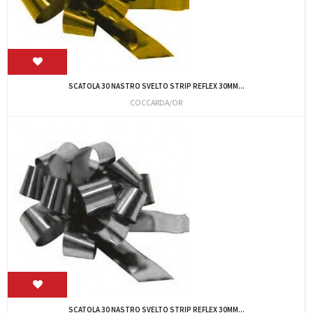
SCATOLA 30 NASTRO SVELTO STRIP REFLEX 30MM...
COCCARDA/OR
SCATOLA 30 NASTRO SVELTO STRIP REFLEX 30MM...