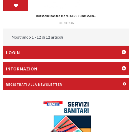
100 stelle nastro metal 6870 10mmx5cm...
OD/88236
Mostrando 1 - 12 di 12 articoli
LOGIN
INFORMAZIONI
REGISTRATI ALLA NEWSLETTER