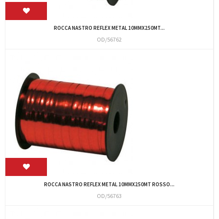
ROCCA NASTRO REFLEX METAL 10MMX250MT...
OD/56762
ROCCA NASTRO REFLEX METAL 10MMX250MT ROSSO...
OD/56763