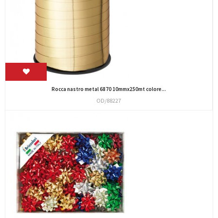
Rocca nastro metal 6870 10mmx250mt colore...
OD/88227