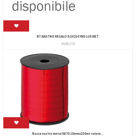
RT.NASTRO REGALO 9,5X250 YRD LUX MET.
INAB/250
Rocca nastro metal 6870 10mmx250mt colore...