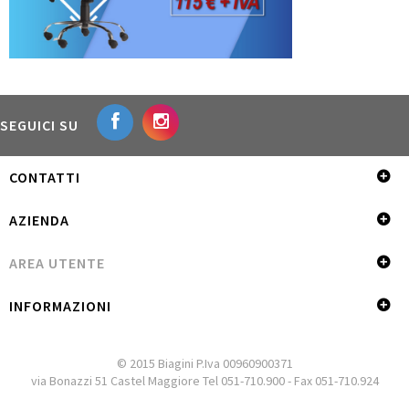
SEGUICI SU
CONTATTI
AZIENDA
AREA UTENTE
INFORMAZIONI
© 2015 Biagini P.Iva 00960900371
via Bonazzi 51 Castel Maggiore Tel 051-710.900 - Fax 051-710.924