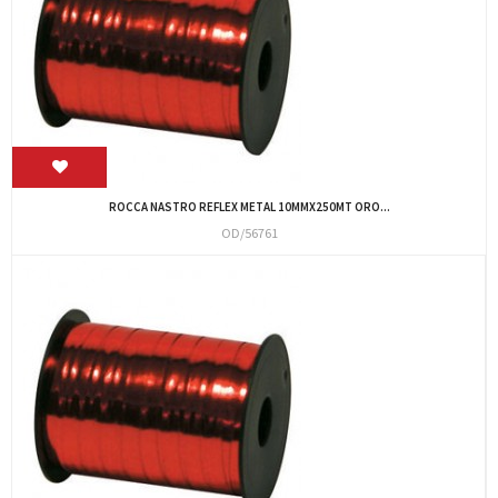
ROCCA NASTRO REFLEX METAL 10MMX250MT ORO...
OD/56761