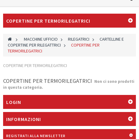
COPERTINE PER TERMORILEGATRICI
>
MACCHINE UFFICIO
>
RILEGATRICI
>
CARTELLINE E
COPERTINE PER RILEGATTRICI
>
COPERTINE PER
TERMORILEGATRICI
COPERTINE PER TERMORILEGATRICI
COPERTINE PER TERMORILEGATRICI
Non ci sono prodotti
in questa categoria.
LOGIN
INFORMAZIONI
REGISTRATI ALLA NEWSLETTER