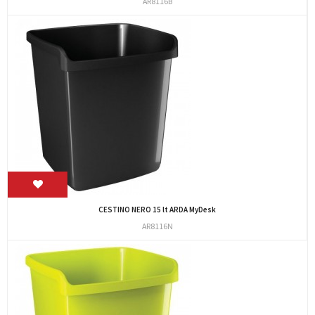
AR8116B
CESTINO NERO 15 lt ARDA MyDesk
AR8116N