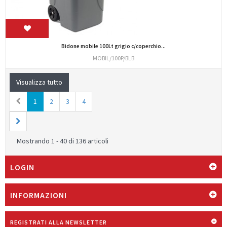
Bidone mobile 100Lt grigio c/coperchio...
MOBIL/100P/BLB
Visualizza tutto
1
2
3
4
Mostrando 1 - 40 di 136 articoli
LOGIN
INFORMAZIONI
REGISTRATI ALLA NEWSLETTER