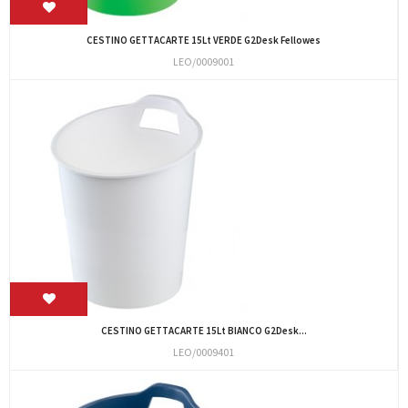
CESTINO GETTACARTE 15Lt VERDE G2Desk Fellowes
LEO/0009001
CESTINO GETTACARTE 15Lt BIANCO G2Desk...
LEO/0009401