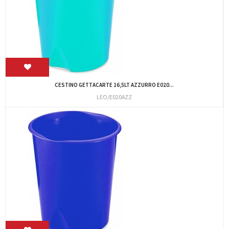
CESTINO GETTACARTE 16,5LT AZZURRO E020...
LEO/E020AZZ