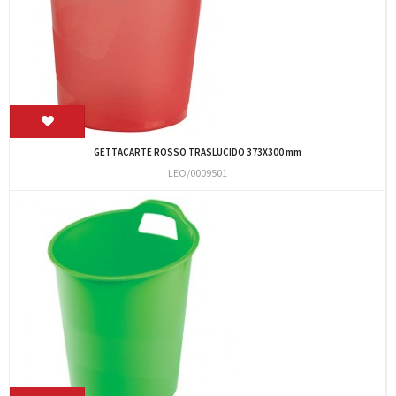
GETTACARTE ROSSO TRASLUCIDO 373X300 mm
LEO/0009501