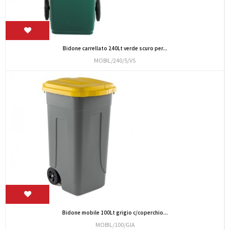
Bidone carrellato 240Lt verde scuro per...
MOBIL/240/5/VS
Bidone mobile 100Lt grigio c/coperchio...
MOBIL/100/GIA