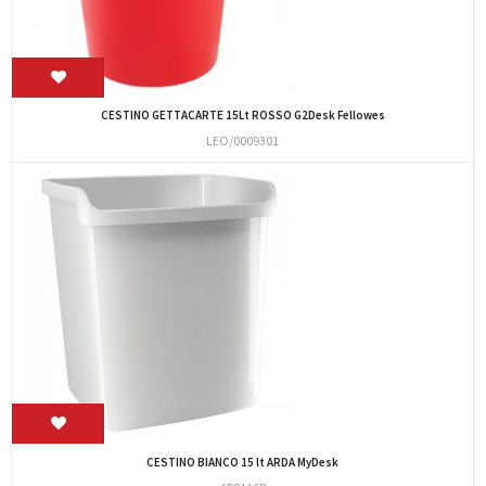
CESTINO GETTACARTE 15Lt ROSSO G2Desk Fellowes
LEO/0009301
CESTINO BIANCO 15 lt ARDA MyDesk