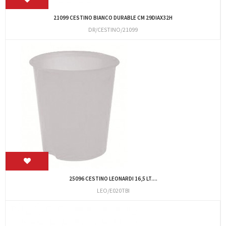
21099 CESTINO BIANCO DURABLE CM 29DIAX32H
DR/CESTINO/21099
25096 CESTINO LEONARDI 16,5 LT....
LEO/E020TBI