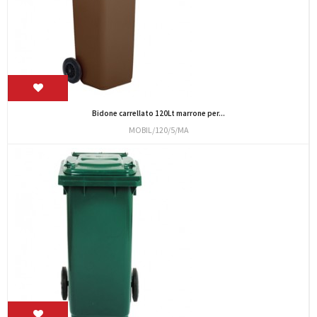
Bidone carrellato 120Lt marrone per...
MOBIL/120/5/MA