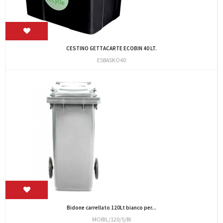
CESTINO GETTACARTE ECOBIN 40 LT.
ESBASKO40
Bidone carrellato 120Lt bianco per...
MOBIL/120/5/BI