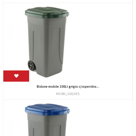
Bidone mobile 100Lt grigio c/coperchio...
MOBIL/100/VES