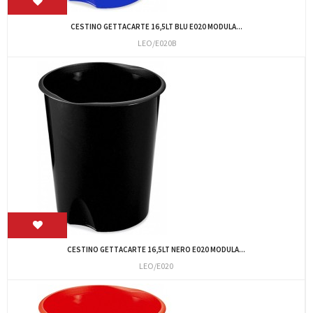
CESTINO GETTACARTE 16,5LT BLU E020 MODULA...
LEO/E020B
CESTINO GETTACARTE 16,5LT NERO E020 MODULA...
LEO/E020