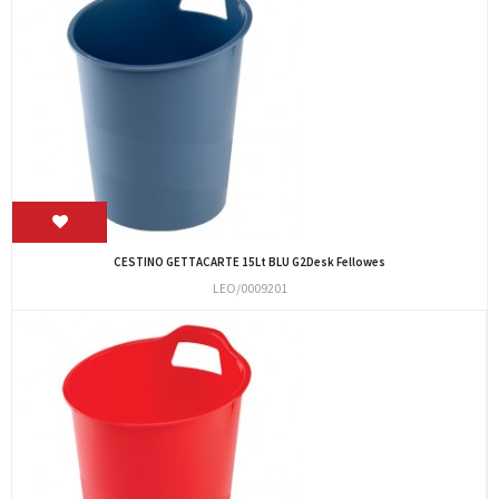
CESTINO GETTACARTE 15Lt BLU G2Desk Fellowes
LEO/0009201