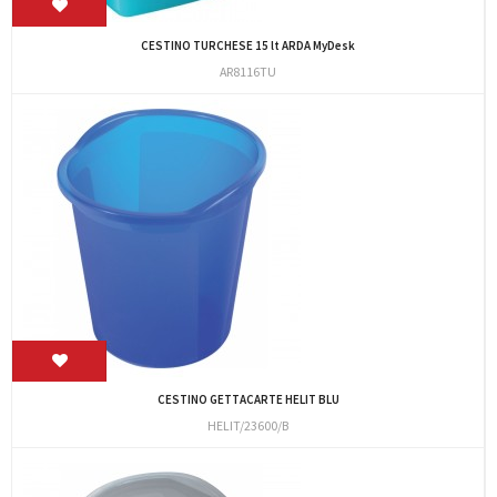
CESTINO TURCHESE 15 lt ARDA MyDesk
AR8116TU
CESTINO GETTACARTE HELIT BLU
HELIT/23600/B