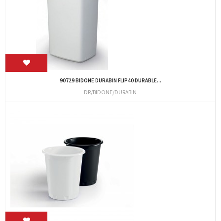
90729 BIDONE DURABIN FLIP40 DURABLE...
DR/BIDONE/DURABIN