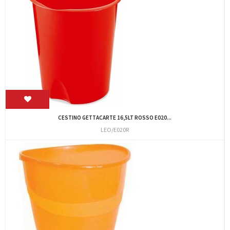
CESTINO GETTACARTE 16,5LT ROSSO E020...
LEO/E020R