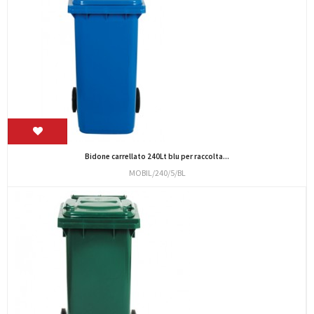
Bidone carrellato 240Lt blu per raccolta...
MOBIL/240/5/BL