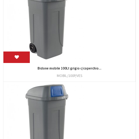
Bidone mobile 100Lt grigio c/coperchio...
MOBIL/100P/VES