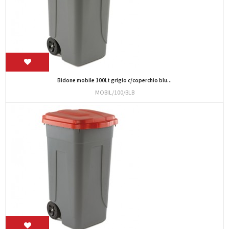
Bidone mobile 100Lt grigio c/coperchio blu...
MOBIL/100/BLB