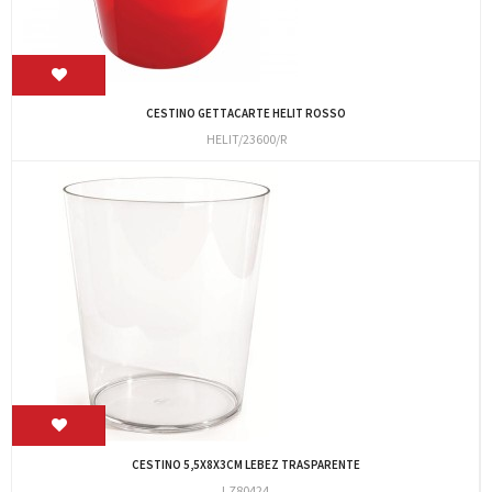
CESTINO GETTACARTE HELIT ROSSO
HELIT/23600/R
CESTINO 5,5X8X3CM LEBEZ TRASPARENTE
LZ80424