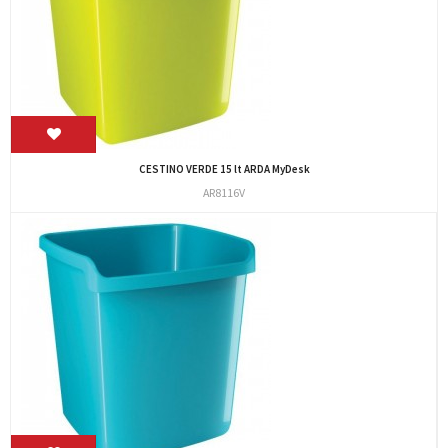
CESTINO VERDE 15 lt ARDA MyDesk
AR8116V