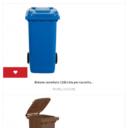
Bidone carrellato 120Lt blu per raccolta...
MOBIL/120/5/BL