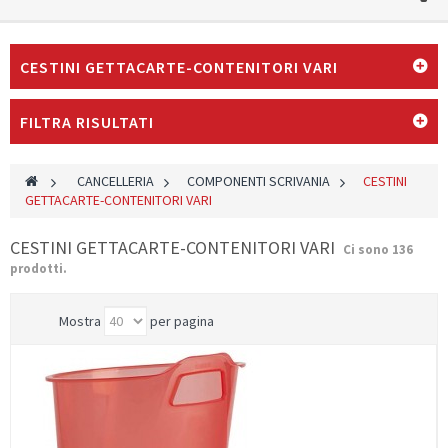
CESTINI GETTACARTE-CONTENITORI VARI
FILTRA RISULTATI
>
CANCELLERIA
>
COMPONENTI SCRIVANIA
>
CESTINI
GETTACARTE-CONTENITORI VARI
CESTINI GETTACARTE-CONTENITORI VARI
Ci sono 136
prodotti.
Mostra
per pagina