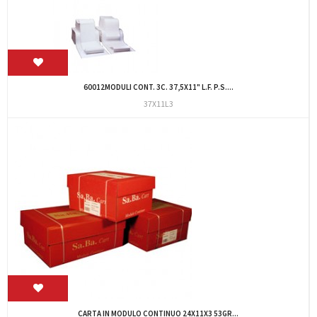
60012MODULI CONT. 3C. 37,5X11" L.F. P.S....
37X11L3
CARTA IN MODULO CONTINUO 24X11X3 53GR...