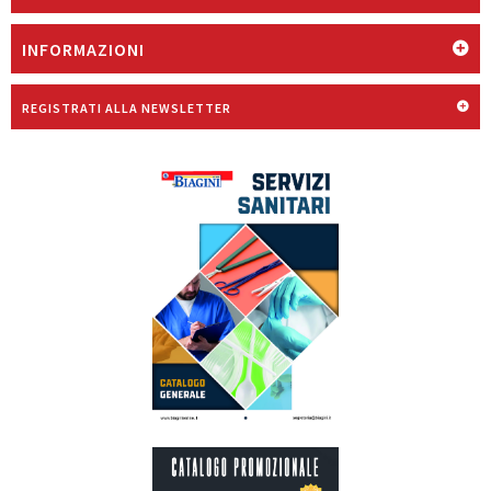
INFORMAZIONI
REGISTRATI ALLA NEWSLETTER