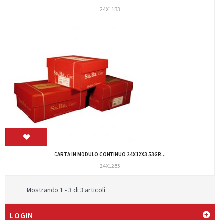
24X11B3
CARTA IN MODULO CONTINUO 24X12X3 53GR...
24X12B3
Mostrando 1 - 3 di 3 articoli
LOGIN