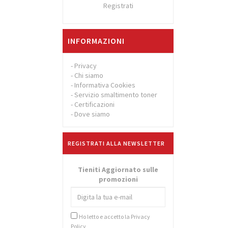
Registrati
INFORMAZIONI
-
Privacy
-
Chi siamo
-
Informativa Cookies
-
Servizio smaltimento toner
-
Certificazioni
-
Dove siamo
REGISTRATI ALLA NEWSLETTER
Tieniti Aggiornato sulle
promozioni
Ho letto e accetto la
Privacy
Policy