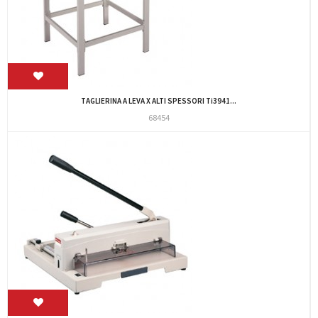
TAGLIERINA A LEVA X ALTI SPESSORI Ti3941...
68454