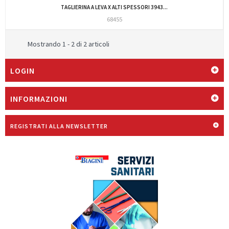
TAGLIERINA A LEVA X ALTI SPESSORI 3943...
68455
Mostrando 1 - 2 di 2 articoli
LOGIN
INFORMAZIONI
REGISTRATI ALLA NEWSLETTER