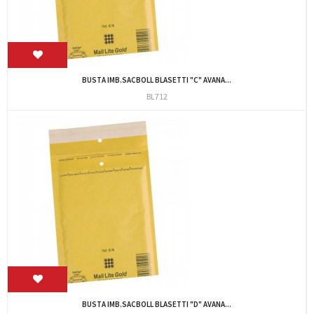
BUSTA IMB.SACBOLL BLASETTI "C" AVANA...
BL712
BUSTA IMB.SACBOLL BLASETTI "D" AVANA...