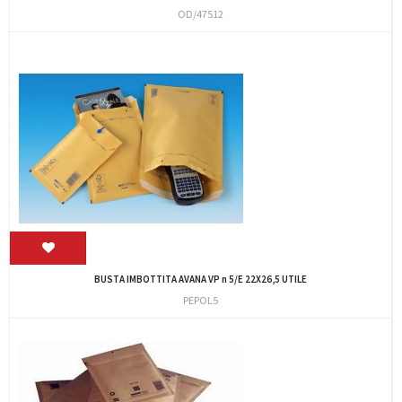
OD/47512
BUSTA IMBOTTITA AVANA VP n 5/E 22X26,5 UTILE
PEPOL5