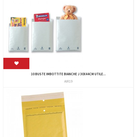
10 BUSTE IMBOTTITE BIANCHE J 30X44CM UTILE...
AIR19