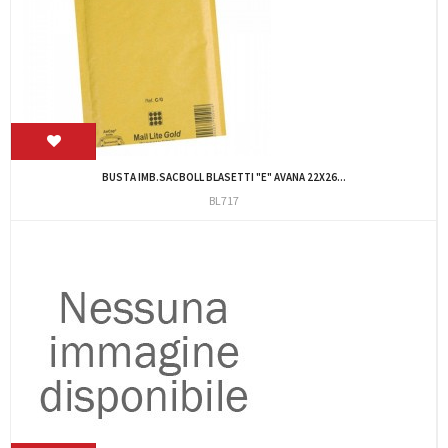
BUSTA IMB.SACBOLL BLASETTI "E" AVANA 22X26...
BL717