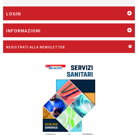
LOGIN
INFORMAZIONI
REGISTRATI ALLA NEWSLETTER