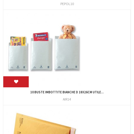
PEPOL10
10 BUSTE IMBOTTITE BIANCHE D 18X26CM UTILE...
AIR14