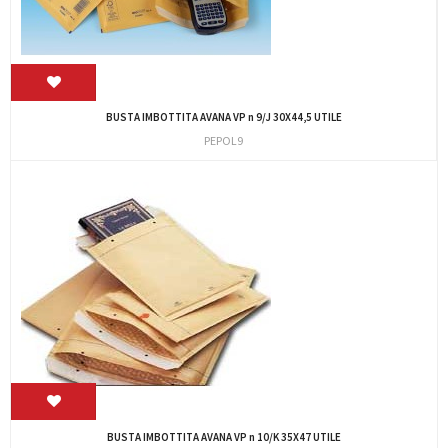
BUSTA IMBOTTITA AVANA VP n 9/J 30X44,5 UTILE
PEPOL9
BUSTA IMBOTTITA AVANA VP n 10/K 35X47 UTILE