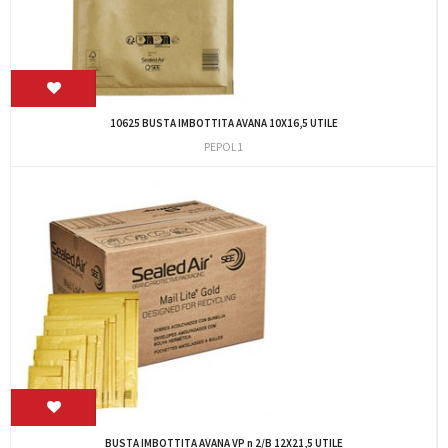
10625 BUSTA IMBOTTITA AVANA 10X16,5 UTILE
PEPOL1
BUSTA IMBOTTITA AVANA VP n 2/B 12X21,5 UTILE