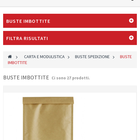
BUSTE IMBOTTITE
FILTRA RISULTATI
>
CARTA E MODULISTICA
>
BUSTE SPEDIZIONE
>
BUSTE
IMBOTTITE
BUSTE IMBOTTITE
Ci sono 27 prodotti.