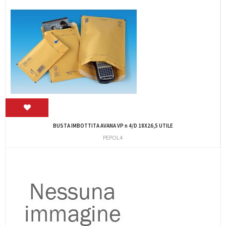
BUSTA IMBOTTITA AVANA VP n 4/D 18X26,5 UTILE
PEPOL4