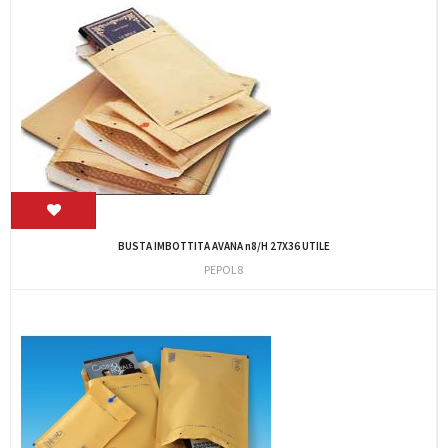
BUSTA IMBOTTITA AVANA n8/H 27X36 UTILE
PEPOL8