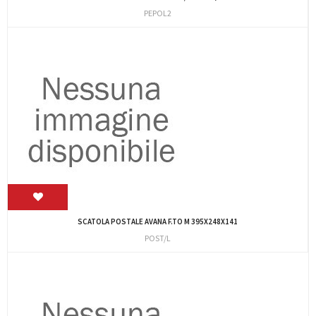
PEPOL2
SCATOLA POSTALE AVANA F.TO M 395X248X141
POST/L