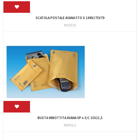
SCATOLA POSTALE AVANA F.TO S 249X175X79
POST/S
BUSTA IMBOTTITA AVANA VP n 3/C 15X21,5
PEPOL3