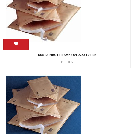
BUSTA IMBOTTITA VP n 6/F 22X34 UTILE
PEPOL6