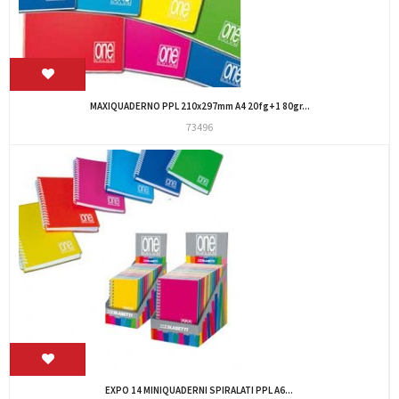
MAXIQUADERNO PPL 210x297mm A4 20fg+1 80gr...
73496
EXPO 14 MINIQUADERNI SPIRALATI PPL A6...