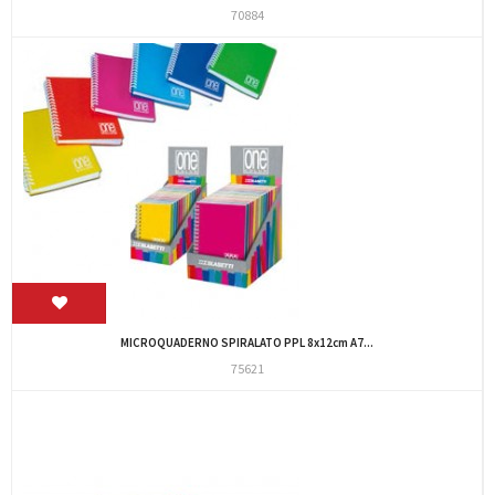
70884
MICROQUADERNO SPIRALATO PPL 8x12cm A7...
75621