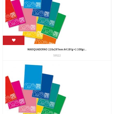
MAXIQUADERNO 210x297mm A4 18fg+1 100gr...
59522