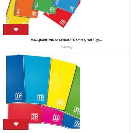
MAXIQUADERNO A4 SPIRALATO 5mm c/fori 80gr...
MAX/SQ