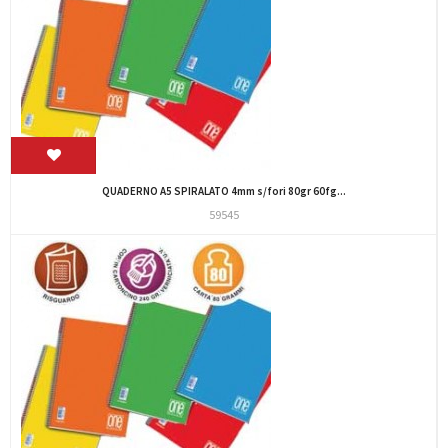
QUADERNO A5 SPIRALATO 4mm s/fori 80gr 60fg...
59545