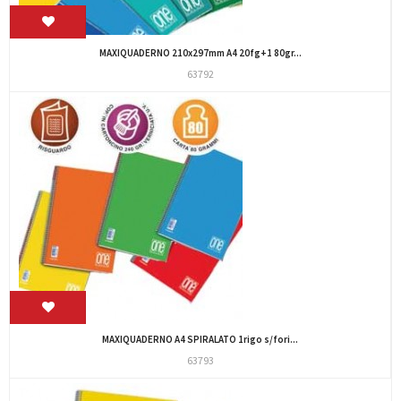
MAXIQUADERNO 210x297mm A4 20fg+1 80gr...
63792
MAXIQUADERNO A4 SPIRALATO 1rigo s/fori...
63793