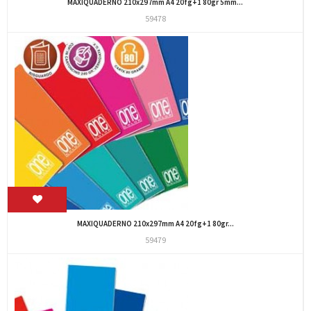
MAXIQUADERNO 210x297mm A4 20fg+1 80gr 5mm...
59478
MAXIQUADERNO 210x297mm A4 20fg+1 80gr...
59479