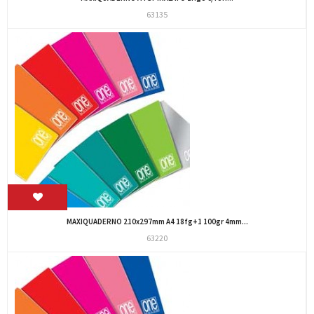
63135
MAXIQUADERNO 210x297mm A4 18fg+1 100gr 4mm...
63220