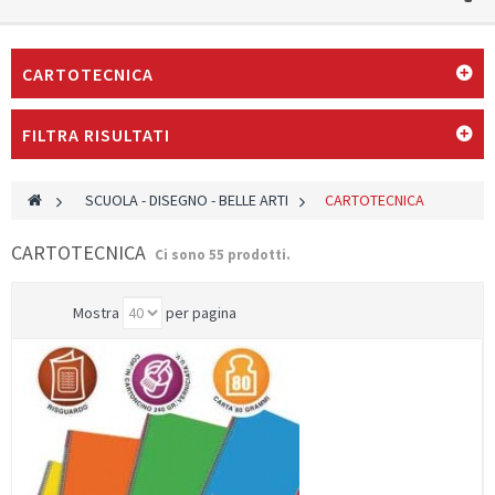
CARTOTECNICA
FILTRA RISULTATI
>
SCUOLA - DISEGNO - BELLE ARTI
>
CARTOTECNICA
CARTOTECNICA
Ci sono 55 prodotti.
Mostra
per pagina