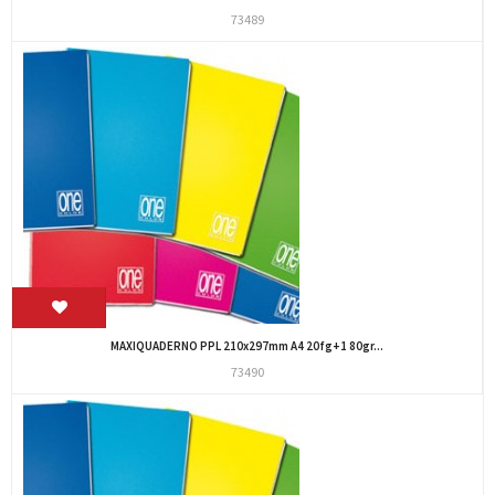
73489
MAXIQUADERNO PPL 210x297mm A4 20fg+1 80gr...
73490