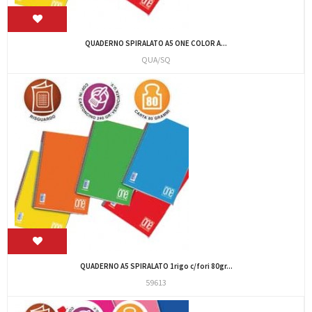
QUADERNO SPIRALATO A5 ONE COLOR A...
QUA/SQ
QUADERNO A5 SPIRALATO 1rigo c/fori 80gr...
59613