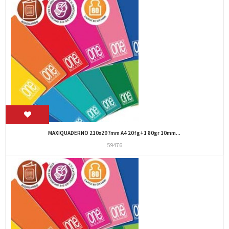
MAXIQUADERNO 210x297mm A4 20fg+1 80gr 10mm...
59476