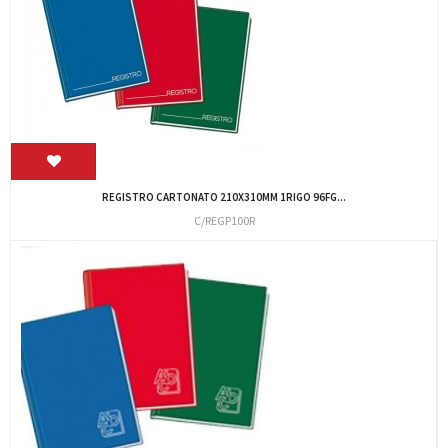
REGISTRO CARTONATO 210X310MM 1RIGO 96FG...
C/REGP100R