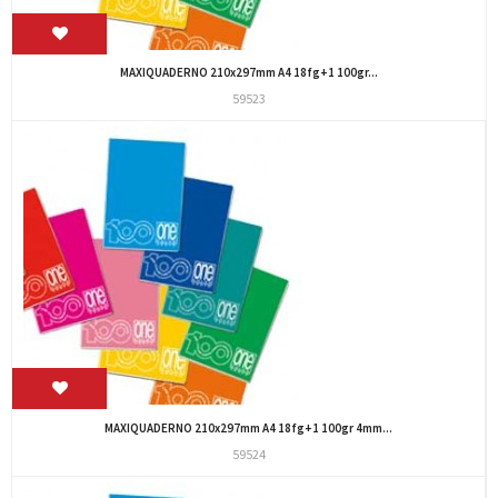
MAXIQUADERNO 210x297mm A4 18fg+1 100gr...
59523
MAXIQUADERNO 210x297mm A4 18fg+1 100gr 4mm...
59524