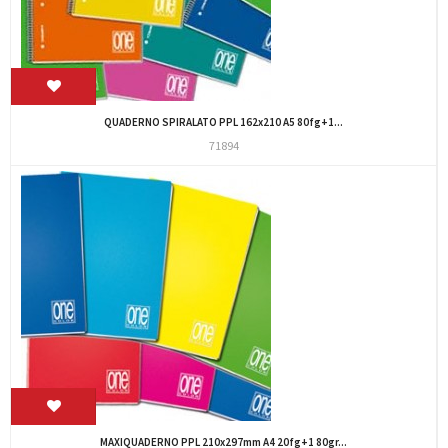
QUADERNO SPIRALATO PPL 162x210 A5 80fg+1...
71894
MAXIQUADERNO PPL 210x297mm A4 20fg+1 80gr...