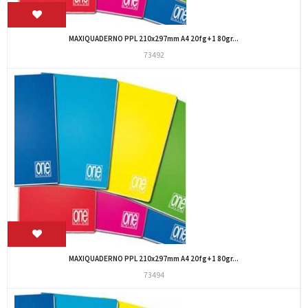
MAXIQUADERNO PPL 210x297mm A4 20fg+1 80gr...
73492
MAXIQUADERNO PPL 210x297mm A4 20fg+1 80gr...
73494