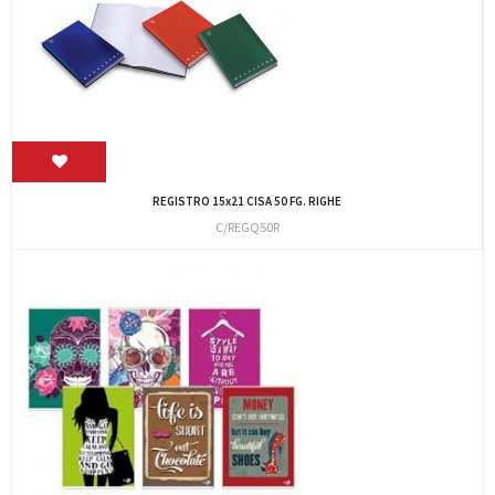
REGISTRO 15x21 CISA 50 FG. RIGHE
C/REGQ50R