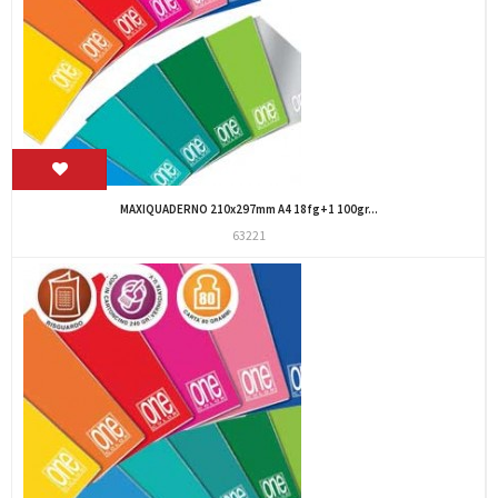
MAXIQUADERNO 210x297mm A4 18fg+1 100gr...
63221