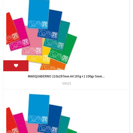
MAXIQUADERNO 210x297mm A4 18fg+1 100gr 5mm...
59525