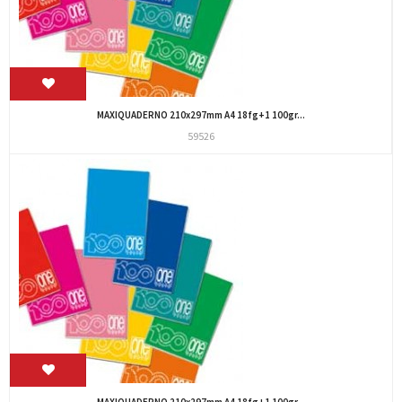
MAXIQUADERNO 210x297mm A4 18fg+1 100gr...
59526
MAXIQUADERNO 210x297mm A4 18fg+1 100gr...