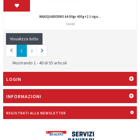
MAXIQUADERNO A4 80gr 40fg+2 1 rigo...
76448
Visualizza tutto
1
2
Mostrando 1 - 40 di 55 articoli
LOGIN
INFORMAZIONI
REGISTRATI ALLA NEWSLETTER