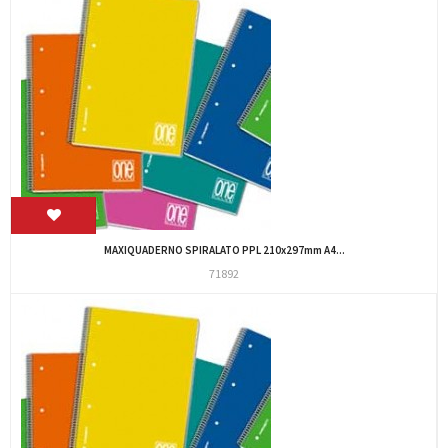
MAXIQUADERNO SPIRALATO PPL 210x297mm A4...
71892