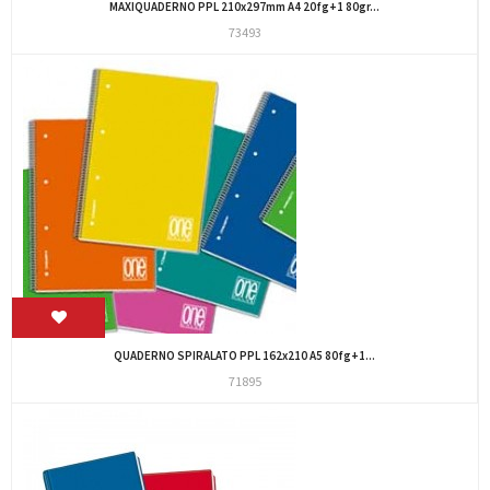
MAXIQUADERNO PPL 210x297mm A4 20fg+1 80gr...
73493
QUADERNO SPIRALATO PPL 162x210 A5 80fg+1...
71895