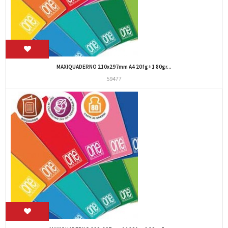
MAXIQUADERNO 210x297mm A4 20fg+1 80gr...
59477