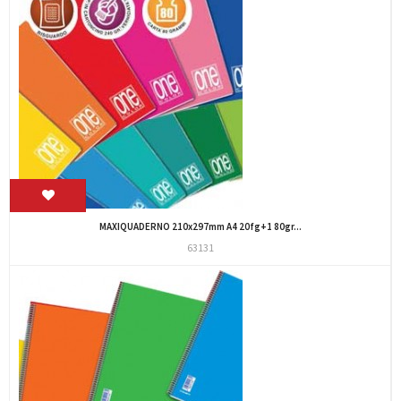
MAXIQUADERNO 210x297mm A4 20fg+1 80gr...
63131