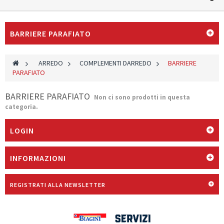
BARRIERE PARAFIATO
>
ARREDO
>
COMPLEMENTI DARREDO
>
BARRIERE
PARAFIATO
BARRIERE PARAFIATO
Non ci sono prodotti in questa
categoria.
LOGIN
INFORMAZIONI
REGISTRATI ALLA NEWSLETTER