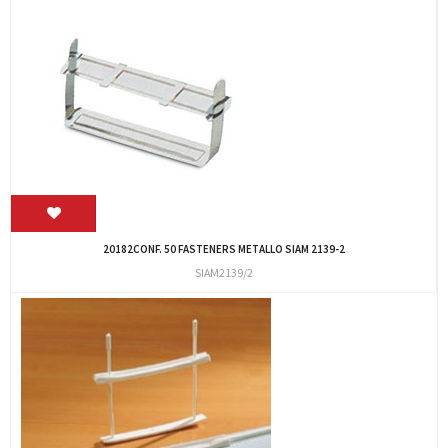
20182CONF. 50 FASTENERS METALLO SIAM 2139-2
SIAM2139/2