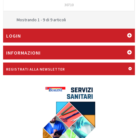
30710
Mostrando 1 - 9 di 9 articoli
LOGIN
INFORMAZIONI
REGISTRATI ALLA NEWSLETTER