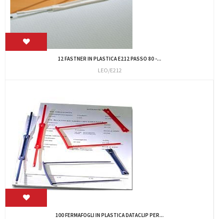
12 FASTNER IN PLASTICA E212 PASSO 80 -...
LEO/E212
100 FERMAFOGLI IN PLASTICA DATACLIP PER...