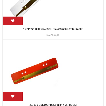
25 PRESSINI FERMAFOGLI BIANCO 6901-02 DURABLE
EL27591/BI
20183 CONF.100 PRESSINI (4 X 25) ROSSI