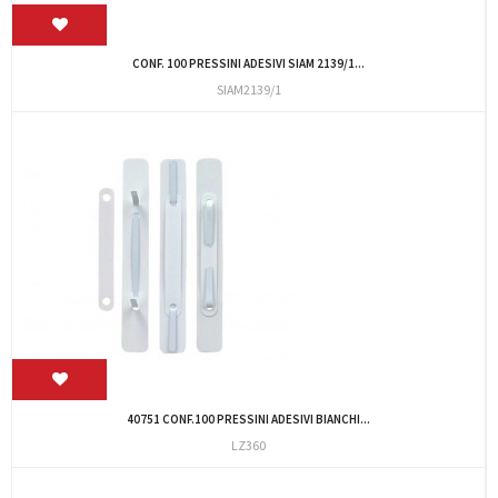
CONF. 100 PRESSINI ADESIVI SIAM 2139/1...
SIAM2139/1
40751 CONF.100 PRESSINI ADESIVI BIANCHI...
LZ360