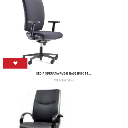
SEDIA OPERATIA FIVE48 BASE IMBOTT....
MILANI/FIVE48