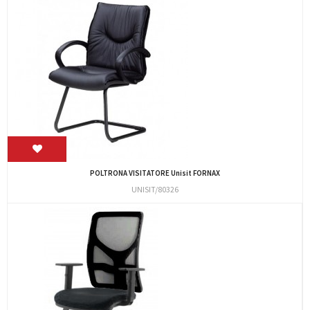
POLTRONA VISITATORE Unisit FORNAX
UNISIT/80326