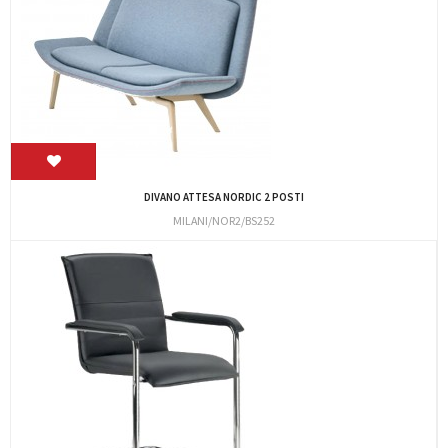
DIVANO ATTESA NORDIC 2 POSTI
MILANI/NOR2/BS252