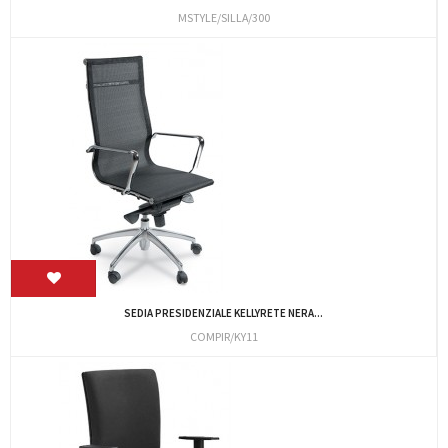
MSTYLE/SILLA/300
SEDIA PRESIDENZIALE KELLYRETE NERA...
COMPIR/KY11