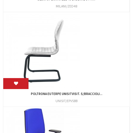
MILANI/ZED48
POLTRONA EUTERPE UNISITVISIT. S/BRACCIOLI...
UNISIT/EPVSBB