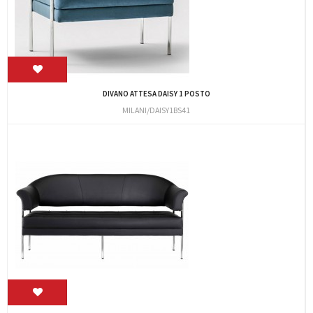
DIVANO ATTESA DAISY 1 POSTO
MILANI/DAISY1BS41