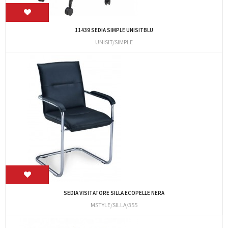
11439 SEDIA SIMPLE UNISITBLU
UNISIT/SIMPLE
SEDIA VISITATORE SILLA ECOPELLE NERA
MSTYLE/SILLA/355