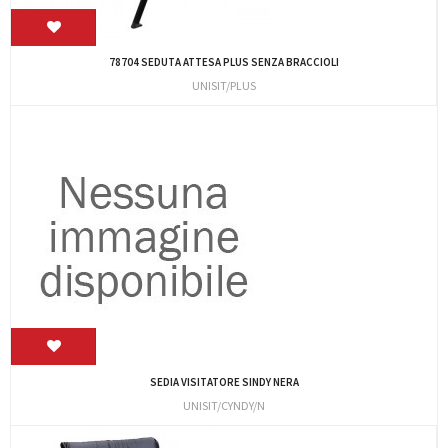
78704 SEDUTA ATTESA PLUS SENZA BRACCIOLI
UNISIT/PLUS
SEDIA VISITATORE SINDY NERA
UNISIT/CYNDY/N