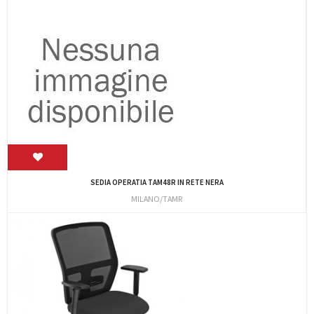
SEDIA OPERATIA TAM48R IN RETE NERA
MILANO/TAMR