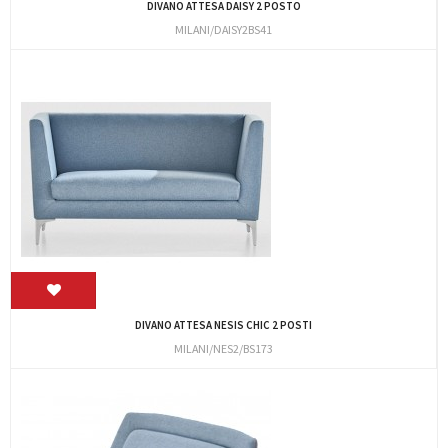
DIVANO ATTESA DAISY 2 POSTO
MILANI/DAISY2BS41
DIVANO ATTESA NESIS CHIC 2 POSTI
MILANI/NES2/BS173