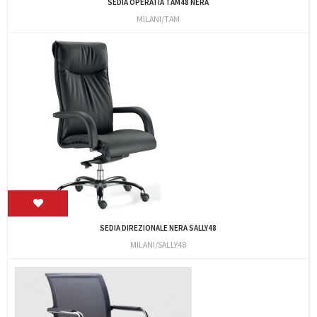
SEDIA OPERATIA TAM48 NERA
MILANI/TAM
SEDIA DIREZIONALE NERA SALLY48
MILANI/SALLY48