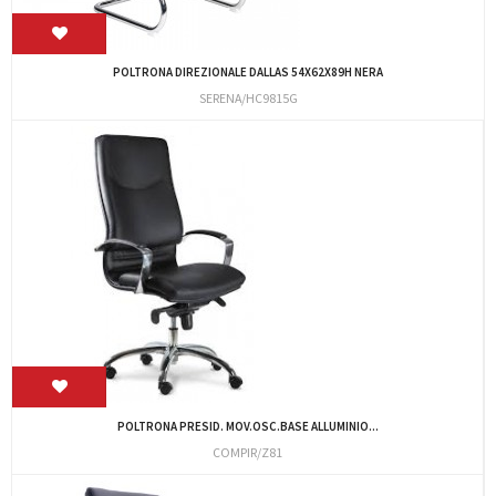
POLTRONA DIREZIONALE DALLAS 54X62X89H NERA
SERENA/HC9815G
POLTRONA PRESID. MOV.OSC.BASE ALLUMINIO...
COMPIR/Z81