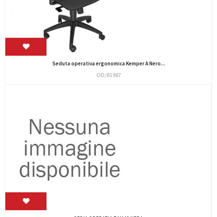
Seduta operativa ergonomica Kemper A Nero...
OD/81987