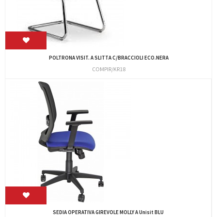
POLTRONA VISIT. A SLITTA C/BRACCIOLI ECO.NERA
COMPIR/KR18
SEDIA OPERATIVA GIREVOLE MOLLY A Unisit BLU