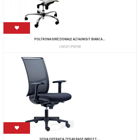
POLTRONA DIREZIONALE ALTAUNISIT BIANCA...
UNISIT/PNP/BI
SEDIA OPERATIA ZED48 BASE IMBOTT....