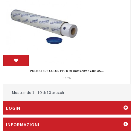
POLIESTERE COLOR PPJ D 914mmx20mt 7485 AS...
67792
Mostrando 1 - 10 di 10 articoli
LOGIN
INFORMAZIONI