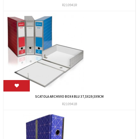
R210941R
SCATOLA ARCHIVIO BOX4 BLU 37,5X29,5X9CM
R210941B