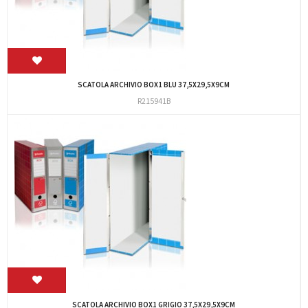
SCATOLA ARCHIVIO BOX1 BLU 37,5X29,5X9CM
R215941B
SCATOLA ARCHIVIO BOX1 GRIGIO 37,5X29,5X9CM