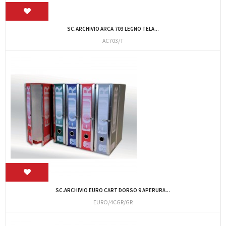
SC.ARCHIVIO ARCA 703 LEGNO TELA...
AC703/T
SC.ARCHIVIO EURO CART DORSO 9 APERURA...
EURO/4CGR/GR