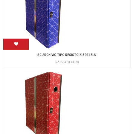
SC.ARCHIVIO TIPO RESISTO 215941 BLU
R215941/ECO/B