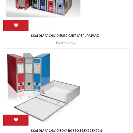
SCATOLA ARCHIVIO EURO CART APERURA PARZ....
EURO/4CRO/R
SCATOLA ARCHIVIO BOX4 ROSSO 37,5X29,5X9CM