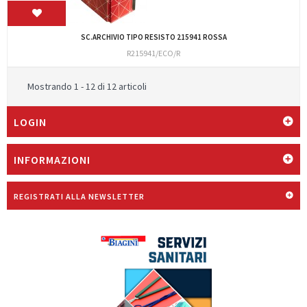
SC.ARCHIVIO TIPO RESISTO 215941 ROSSA
R215941/ECO/R
Mostrando 1 - 12 di 12 articoli
LOGIN
INFORMAZIONI
REGISTRATI ALLA NEWSLETTER