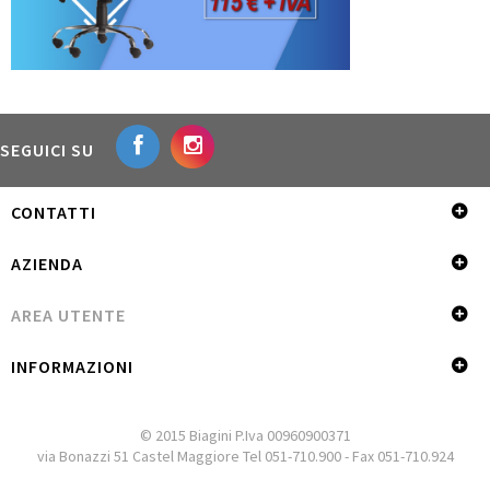
SEGUICI SU
CONTATTI
AZIENDA
AREA UTENTE
INFORMAZIONI
© 2015 Biagini P.Iva 00960900371
via Bonazzi 51 Castel Maggiore Tel 051-710.900 - Fax 051-710.924