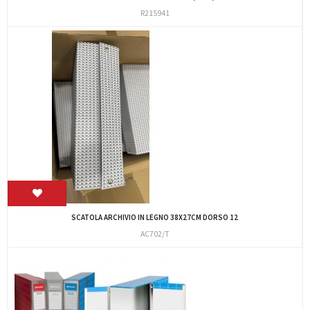
R215941
SCATOLA ARCHIVIO IN LEGNO 38X27CM DORSO 12
AC702/T