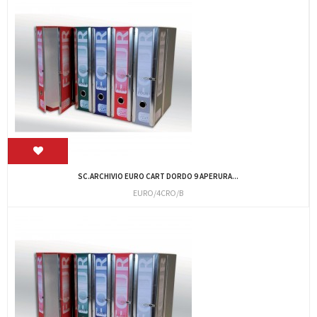
SC.ARCHIVIO EURO CART DORDO 9 APERURA...
EURO/4CRO/B