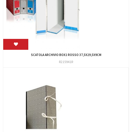
SCATOLA ARCHIVIO BOX1 ROSSO 37,5X29,5X9CM
R215941R