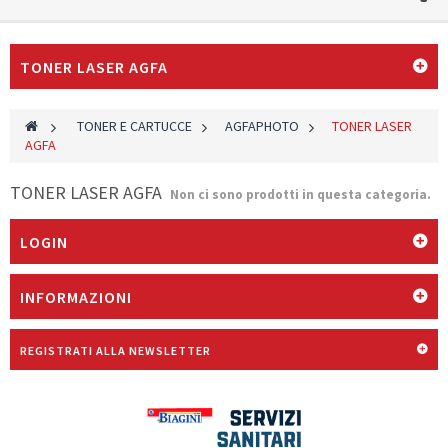
TONER LASER AGFA
>
TONER E CARTUCCE
>
AGFAPHOTO
>
TONER LASER
AGFA
TONER LASER AGFA
Non ci sono prodotti in questa categoria.
LOGIN
INFORMAZIONI
REGISTRATI ALLA NEWSLETTER