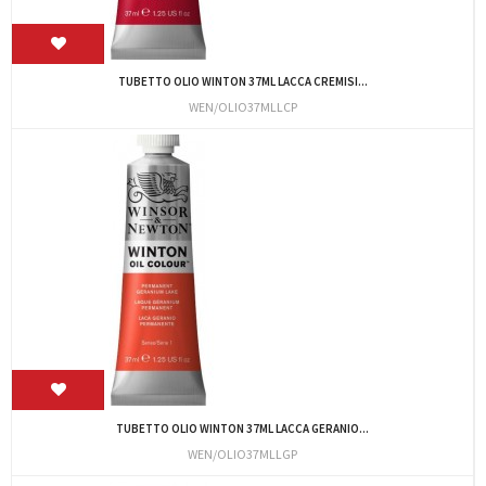
TUBETTO OLIO WINTON 37ML LACCA CREMISI...
WEN/OLIO37MLLCP
TUBETTO OLIO WINTON 37ML LACCA GERANIO...
WEN/OLIO37MLLGP