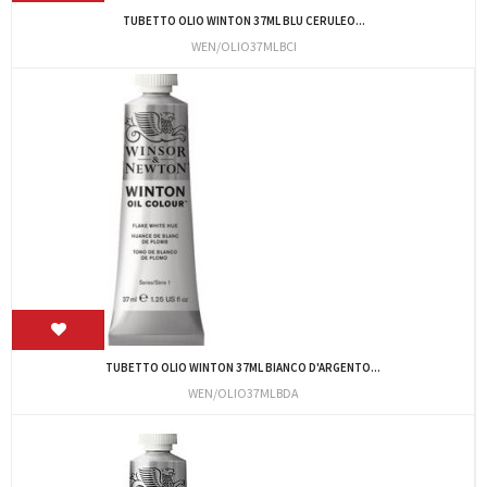
TUBETTO OLIO WINTON 37ML BLU CERULEO...
WEN/OLIO37MLBCI
TUBETTO OLIO WINTON 37ML BIANCO D'ARGENTO...
WEN/OLIO37MLBDA