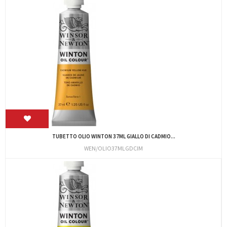
TUBETTO OLIO WINTON 37ML GIALLO DI CADMIO...
WEN/OLIO37MLGDCIM