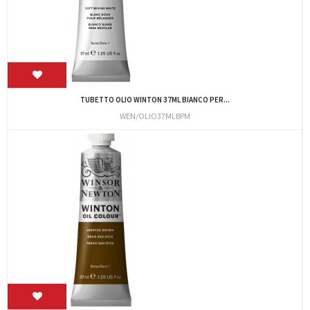
TUBETTO OLIO WINTON 37ML BIANCO PER...
WEN/OLIO37MLBPM