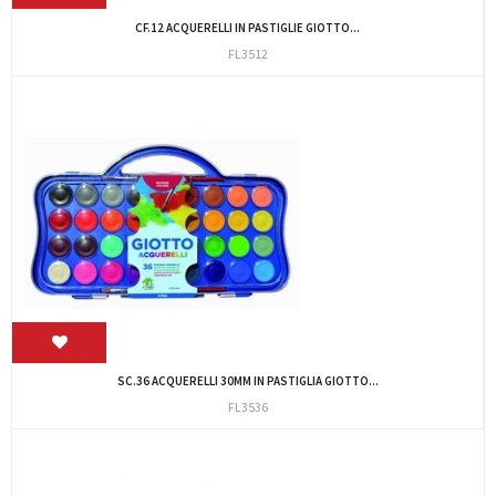
CF.12 ACQUERELLI IN PASTIGLIE GIOTTO...
FL3512
SC.36 ACQUERELLI 30MM IN PASTIGLIA GIOTTO...
FL3536