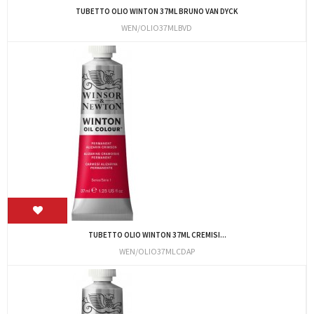
TUBETTO OLIO WINTON 37ML BRUNO VAN DYCK
WEN/OLIO37MLBVD
TUBETTO OLIO WINTON 37ML CREMISI...
WEN/OLIO37MLCDAP