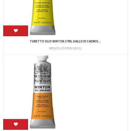
TUBETTO OLIO WINTON 37ML GIALLO DI CADMIO...
WEN/OLIO37MLGDCLI