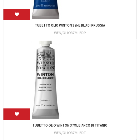
TUBETTO OLIO WINTON 37ML BLU DI PRUSSIA
WEN/OLIO37MLBDP
TUBETTO OLIO WINTON 37ML BIANCO DI TITANIO
WEN/OLIO37MLBDT