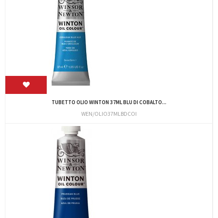
TUBETTO OLIO WINTON 37ML BLU DI COBALTO...
WEN/OLIO37MLBDCOI