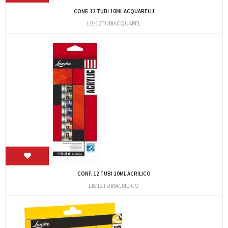
CONF. 12 TUBI 10ML ACQUARELLI
LB/12TUBIACQUAREL
CONF. 12 TUBI 10ML ACRILICO
LB/12TUBIACRILICO