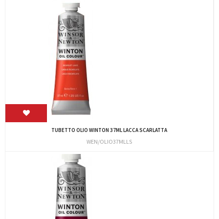
TUBETTO OLIO WINTON 37ML LACCA SCARLATTA
WEN/OLIO37MLLS