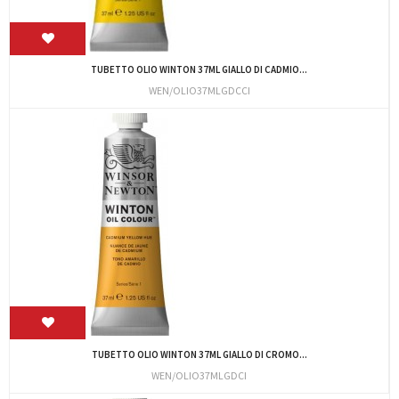
TUBETTO OLIO WINTON 37ML GIALLO DI CADMIO...
WEN/OLIO37MLGDCCI
TUBETTO OLIO WINTON 37ML GIALLO DI CROMO...
WEN/OLIO37MLGDCI