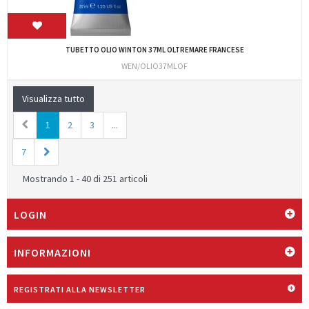
TUBETTO OLIO WINTON 37ML OLTREMARE FRANCESE
WEN/OLIO37MLOF
Visualizza tutto
1
2
3
...
7
Mostrando 1 - 40 di 251 articoli
LOGIN
INFORMAZIONI
REGISTRATI ALLA NEWSLETTER