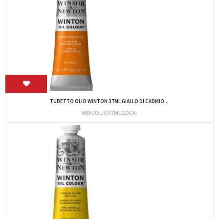
TUBETTO OLIO WINTON 37ML GIALLO DI CADMIO...
WEN/OLIO37MLGDCAI