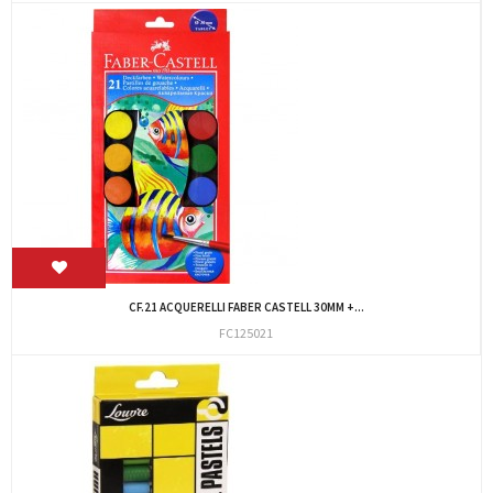
CF.21 ACQUERELLI FABER CASTELL 30MM +...
FC125021