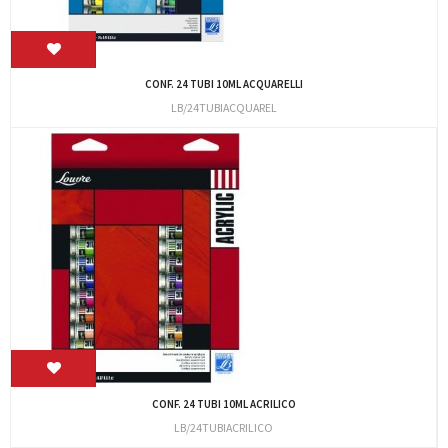
CONF. 24 TUBI 10ML ACQUARELLI
LB/24TUBIACQUAREL
CONF. 24 TUBI 10ML ACRILICO
LB/24TUBIACRILICO