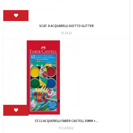
SCAT. 8 ACQUARELLI GIOTTO GLITTER
FL3312
CF.12 ACQUERELLI FABER CASTELL 30MM +...
FC125012