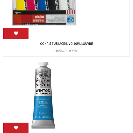
CONF. 5 TUBI ACRILIVO 80ML LOUVRE
LB/5ACRILICO80