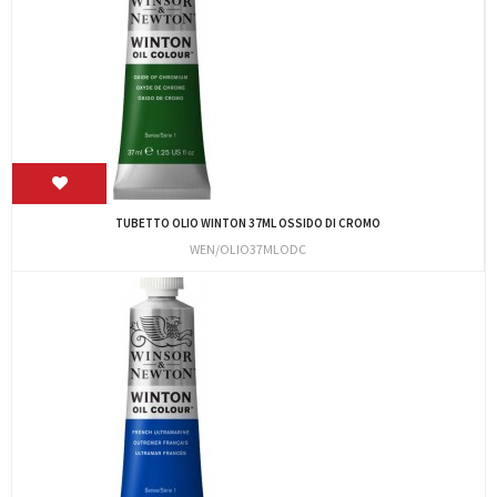
TUBETTO OLIO WINTON 37ML OSSIDO DI CROMO
WEN/OLIO37MLODC