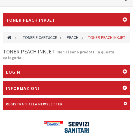
TONER PEACH INKJET
>
TONER E CARTUCCE
>
PEACH
>
TONER PEACH INKJET
TONER PEACH INKJET
Non ci sono prodotti in questa
categoria.
LOGIN
INFORMAZIONI
REGISTRATI ALLA NEWSLETTER