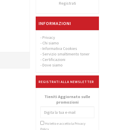
Registrati
INFORMAZIONI
-
Privacy
-
Chi siamo
-
Informativa Cookies
-
Servizio smaltimento toner
-
Certificazioni
-
Dove siamo
REGISTRATI ALLA NEWSLETTER
Tieniti Aggiornato sulle
promozioni
Ho letto e accetto la
Privacy
Policy