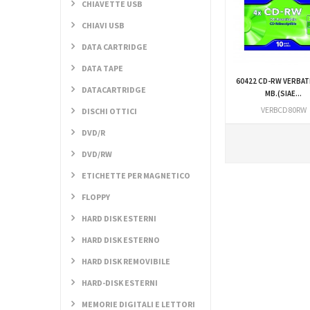
CHIAVETTE USB
CHIAVI USB
DATA CARTRIDGE
DATA TAPE
60422 CD-RW VERBAT
DATACARTRIDGE
MB.(SIAE...
VERBCD80RW
DISCHI OTTICI
DVD/R
DVD/RW
ETICHETTE PER MAGNETICO
FLOPPY
HARD DISK ESTERNI
HARD DISK ESTERNO
HARD DISK REMOVIBILE
HARD-DISK ESTERNI
MEMORIE DIGITALI E LETTORI