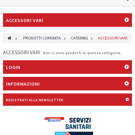
ACCESSORI VARI
>
PRODOTTI COMUNITA
>
CATERING
>
ACCESSORI VARI
ACCESSORI VARI
Non ci sono prodotti in questa categoria.
LOGIN
INFORMAZIONI
REGISTRATI ALLA NEWSLETTER