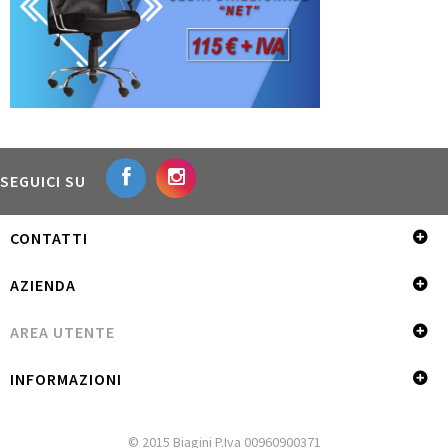
SEGUICI SU
CONTATTI
AZIENDA
AREA UTENTE
INFORMAZIONI
© 2015 Biagini P.Iva 00960900371