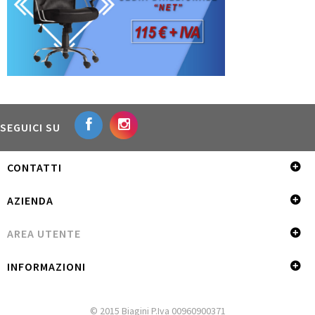
SEGUICI SU
CONTATTI
AZIENDA
AREA UTENTE
INFORMAZIONI
© 2015 Biagini P.Iva 00960900371