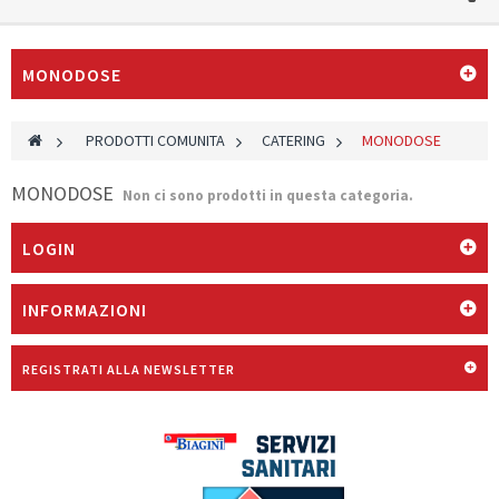
MONODOSE
>
PRODOTTI COMUNITA
>
CATERING
>
MONODOSE
MONODOSE
Non ci sono prodotti in questa categoria.
LOGIN
INFORMAZIONI
REGISTRATI ALLA NEWSLETTER