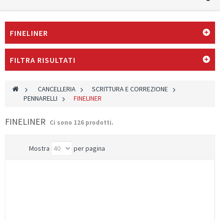
FINELINER
FILTRA RISULTATI
>
CANCELLERIA
>
SCRITTURA E CORREZIONE
>
PENNARELLI
>
FINELINER
FINELINER
Ci sono 126 prodotti.
Mostra
per pagina