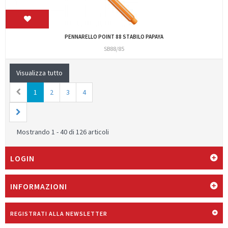
PENNARELLO POINT 88 STABILO PAPAYA
SB88/85
Visualizza tutto
1
2
3
4
Mostrando 1 - 40 di 126 articoli
LOGIN
INFORMAZIONI
REGISTRATI ALLA NEWSLETTER