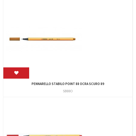
PENNARELLO STABILO POINT 88 OCRA SCURO 89
SB88O