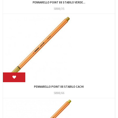
PENNARELLO POINT 88 STABILO VERDE...
SB88/35
PENNARELLO POINT 88 STABILO CACHI
SB88/66