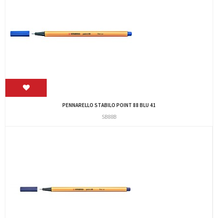
PENNARELLO STABILO POINT 88 BLU 41
SB88B