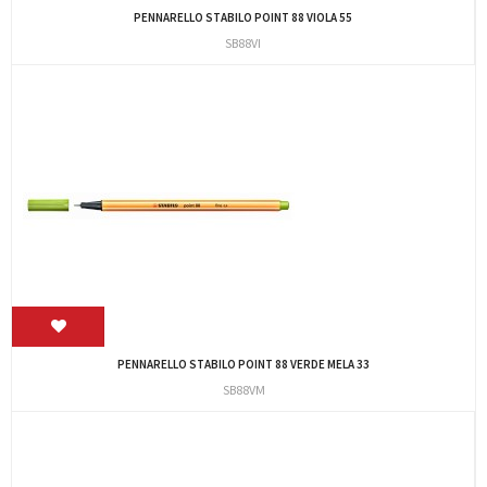
PENNARELLO STABILO POINT 88 VIOLA 55
SB88VI
PENNARELLO STABILO POINT 88 VERDE MELA 33
SB88VM