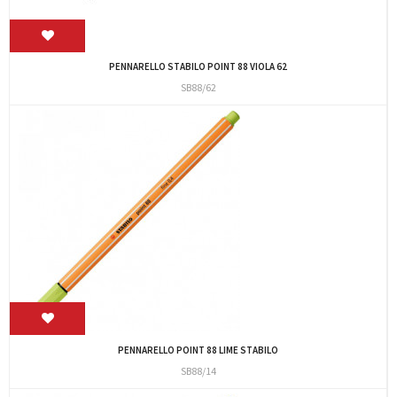
PENNARELLO STABILO POINT 88 VIOLA 62
SB88/62
PENNARELLO POINT 88 LIME STABILO
SB88/14