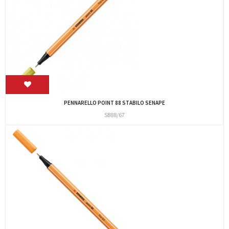
PENNARELLO POINT 88 STABILO SENAPE
SB88/67