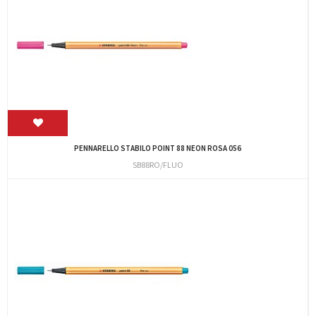
PENNARELLO STABILO POINT 88 NEON ROSA 056
SB88RO/FLUO