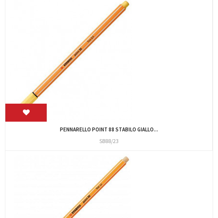
PENNARELLO POINT 88 STABILO GIALLO...
SB88/23