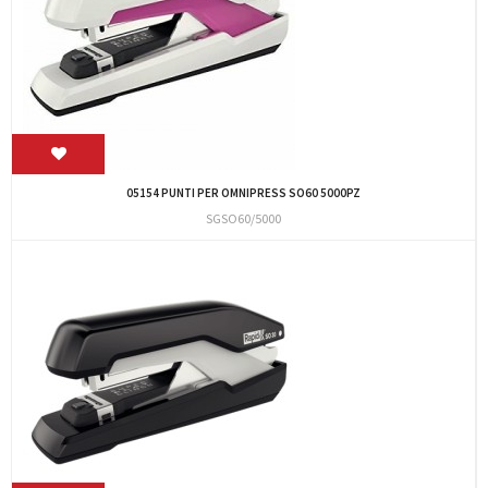
05154 PUNTI PER OMNIPRESS SO60 5000PZ
SGSO60/5000