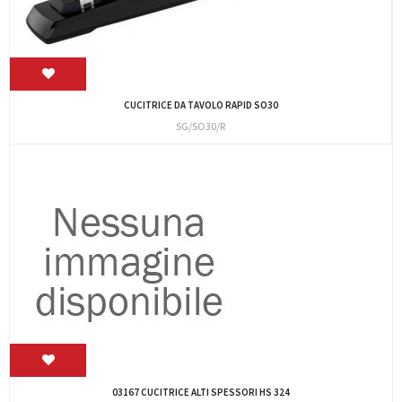
CUCITRICE DA TAVOLO RAPID SO30
SG/SO30/R
03167 CUCITRICE ALTI SPESSORI HS 324