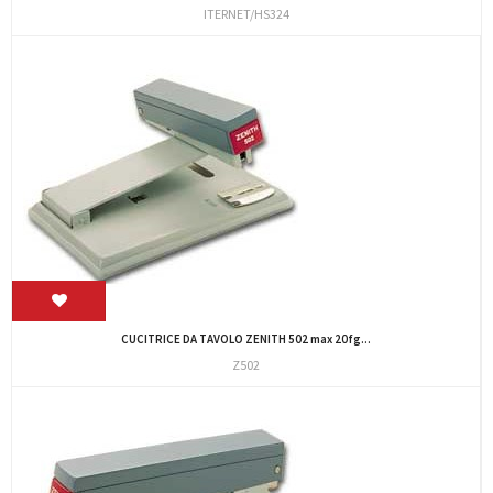
ITERNET/HS324
CUCITRICE DA TAVOLO ZENITH 502 max 20fg...
Z502