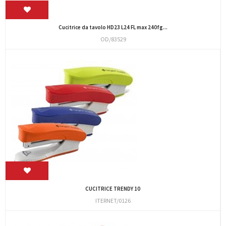
Cucitrice da tavolo HD23 L24 FL max 240fg...
OD/83529
CUCITRICE TRENDY 10
ITERNET/0126