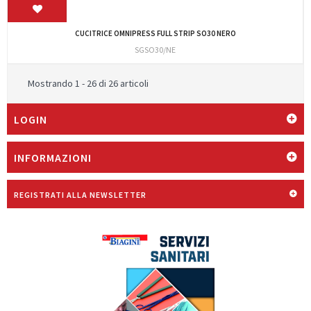
CUCITRICE OMNIPRESS FULL STRIP SO30 NERO
SGSO30/NE
Mostrando 1 - 26 di 26 articoli
LOGIN
INFORMAZIONI
REGISTRATI ALLA NEWSLETTER