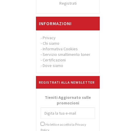
Registrati
INFORMAZIONI
-
Privacy
-
Chi siamo
-
Informativa Cookies
-
Servizio smaltimento toner
-
Certificazioni
-
Dove siamo
REGISTRATI ALLA NEWSLETTER
Tieniti Aggiornato sulle
promozioni
Ho letto e accetto la
Privacy
Policy