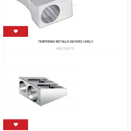
TEMPERINO METALLO UN FORO 1045/1
WG213/ECO