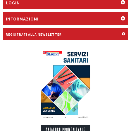
LOGIN
INFORMAZIONI
REGISTRATI ALLA NEWSLETTER