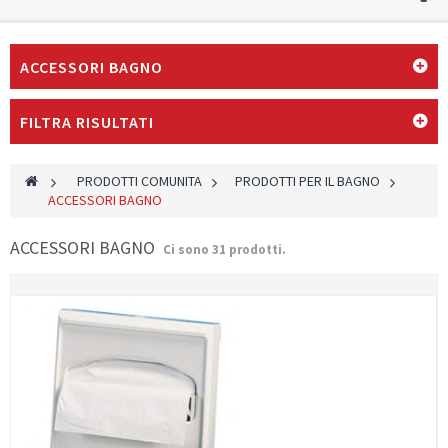
ACCESSORI BAGNO
FILTRA RISULTATI
>
PRODOTTI COMUNITA
>
PRODOTTI PER IL BAGNO
>
ACCESSORI BAGNO
ACCESSORI BAGNO
Ci sono 31 prodotti.