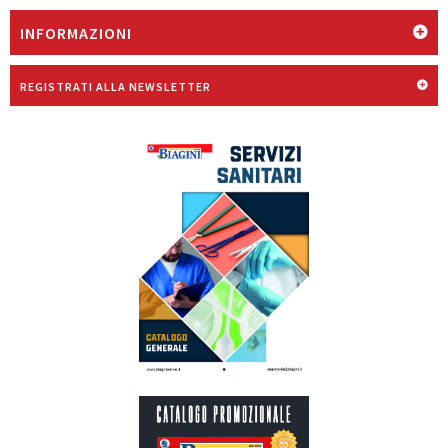
INFORMAZIONI
REGISTRATI ALLA NEWSLETTER