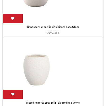
Dispenser sapone liquido bianco linea Stone
OD/91555
Bicchiere porta spazzolini bianco linea Stone