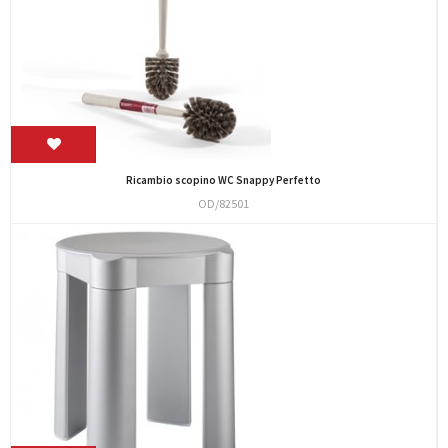
Ricambio scopino WC Snappy Perfetto
OD/82501