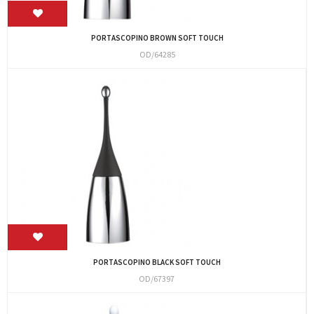
PORTASCOPINO BROWN SOFT TOUCH
OD/64285
PORTASCOPINO BLACK SOFT TOUCH
OD/67397