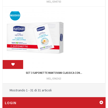
MEL/094793
NUOVO
SET 3 SAPONETTE MANTOVANI CLASSICA CON...
MEL/096363
Mostrando 1 - 31 di 31 articoli
LOGIN