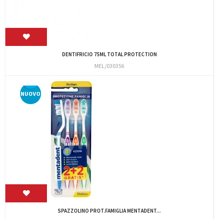
DENTIFRICIO 75ML TOTAL PROTECTION
MEL/030356
NUOVO
SPAZZOLINO PROT.FAMIGLIA MENTADENT...