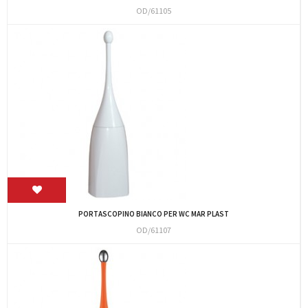
OD/61105
PORTASCOPINO BIANCO PER WC MAR PLAST
OD/61107