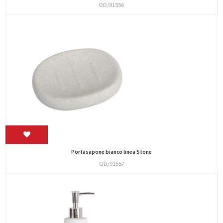
OD/91556
Portasapone bianco linea Stone
OD/91557