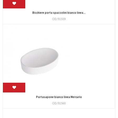
Bicchiere porta spazzolini bianco linea...
OD/91559
Portasapone bianco linea Mercurio
OD/91560