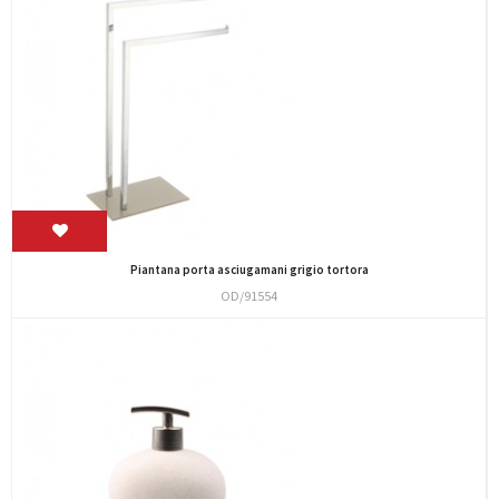
Piantana porta asciugamani grigio tortora
OD/91554