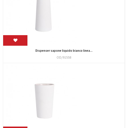
Dispenser sapone liquido bianco linea...
OD/91558