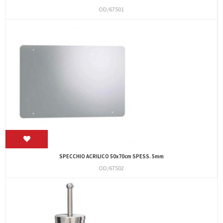
OD/67501
SPECCHIO ACRILICO 50x70cm SPESS. 5mm
OD/67502