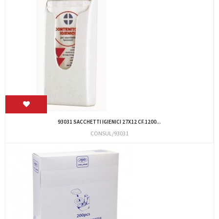
93031 SACCHETTI IGIENICI 27X12 CF.1200...
CONSUL/93031