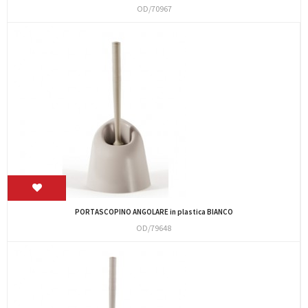
OD/70967
PORTASCOPINO ANGOLARE in plastica BIANCO
OD/79648