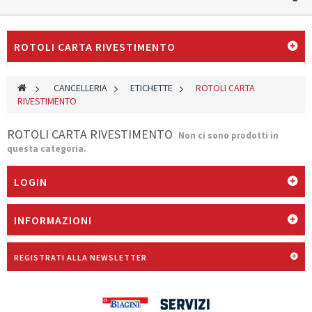
ROTOLI CARTA RIVESTIMENTO
>
CANCELLERIA
>
ETICHETTE
>
ROTOLI CARTA
RIVESTIMENTO
ROTOLI CARTA RIVESTIMENTO
Non ci sono prodotti in
questa categoria.
LOGIN
INFORMAZIONI
REGISTRATI ALLA NEWSLETTER