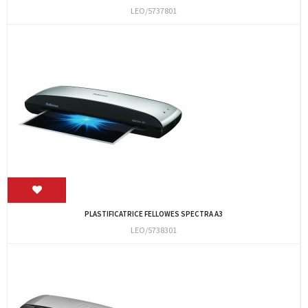
LEO/5737801
PLASTIFICATRICE FELLOWES SPECTRA A3
LEO/5738301