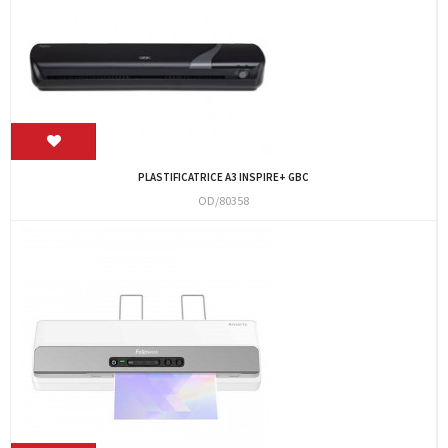
PLASTIFICATRICE A3 INSPIRE+ GBC
OD/80358