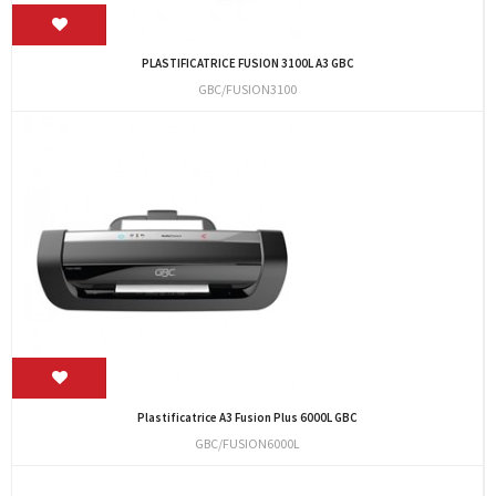
PLASTIFICATRICE FUSION 3100L A3 GBC
GBC/FUSION3100
Plastificatrice A3 Fusion Plus 6000L GBC
GBC/FUSION6000L