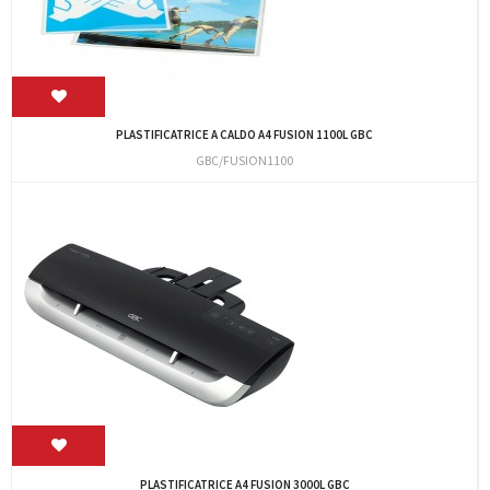
PLASTIFICATRICE A CALDO A4 FUSION 1100L GBC
GBC/FUSION1100
PLASTIFICATRICE A4 FUSION 3000L GBC