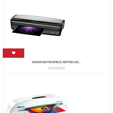
82359 PLASTIFICATRICE JUPITER 2 A3...
LEO/5733501