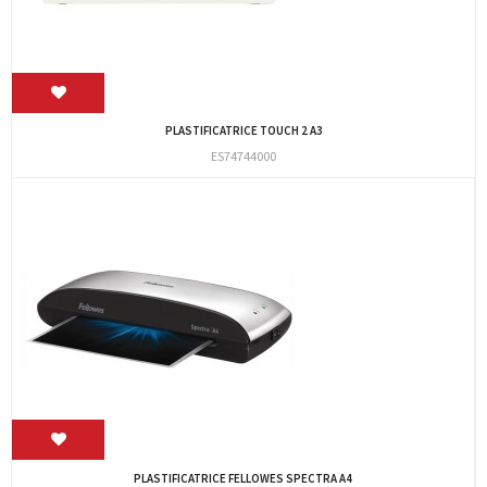
PLASTIFICATRICE TOUCH 2 A3
ES74744000
PLASTIFICATRICE FELLOWES SPECTRA A4