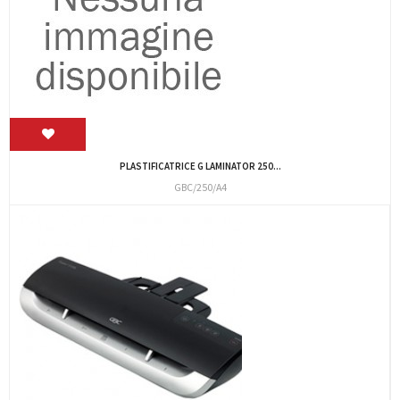
PLASTIFICATRICE G LAMINATOR 250...
GBC/250/A4