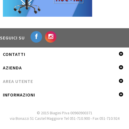
SEGUICI SU
CONTATTI
AZIENDA
AREA UTENTE
INFORMAZIONI
© 2015 Biagini P.Iva 00960900371
via Bonazzi 51 Castel Maggiore Tel 051-710.900 - Fax 051-710.924