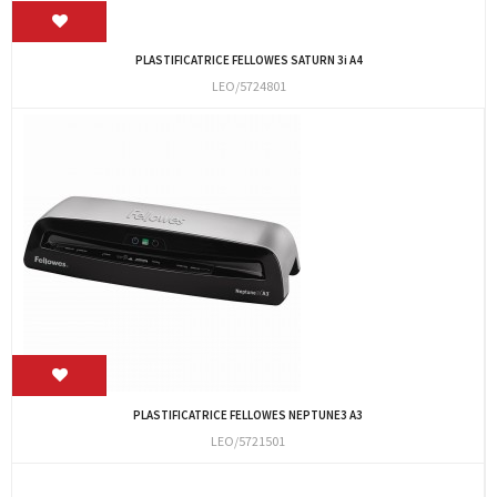
PLASTIFICATRICE FELLOWES SATURN 3i A4
LEO/5724801
PLASTIFICATRICE FELLOWES NEPTUNE3 A3
LEO/5721501