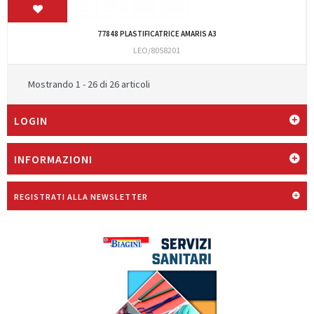
77848 PLASTIFICATRICE AMARIS A3
LEO/8058201
Mostrando 1 - 26 di 26 articoli
LOGIN
INFORMAZIONI
REGISTRATI ALLA NEWSLETTER