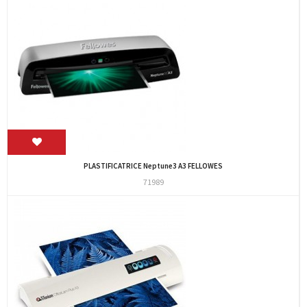
PLASTIFICATRICE Neptune3 A3 FELLOWES
71989