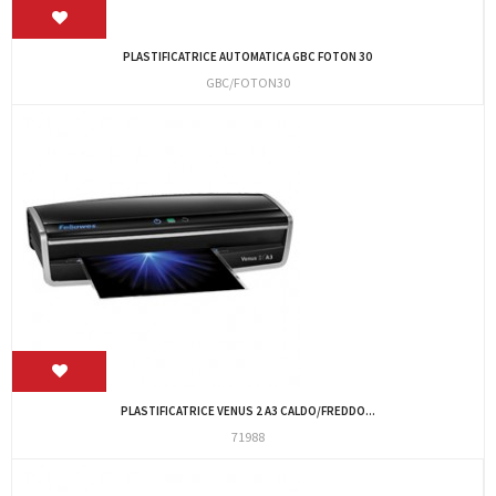
PLASTIFICATRICE AUTOMATICA GBC FOTON 30
GBC/FOTON30
PLASTIFICATRICE VENUS 2 A3 CALDO/FREDDO...
71988