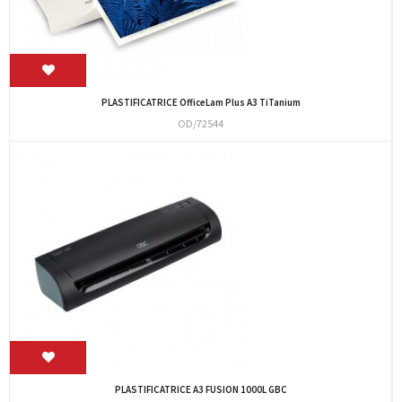
PLASTIFICATRICE OfficeLam Plus A3 TiTanium
OD/72544
PLASTIFICATRICE A3 FUSION 1000L GBC