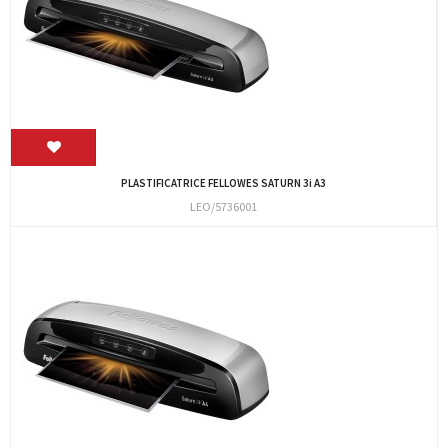
PLASTIFICATRICE FELLOWES SATURN 3i A3
LEO/5736001