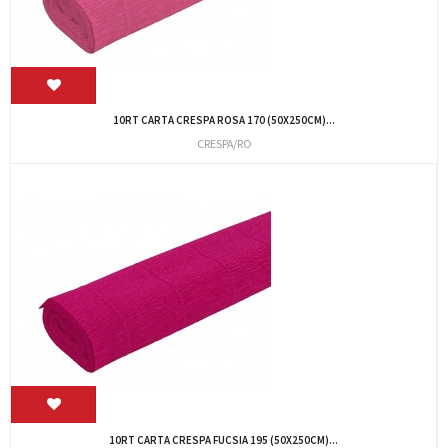
10RT CARTA CRESPA ROSA 170 (50X250CM)...
CRESPA/RO
10RT CARTA CRESPA FUCSIA 195 (50X250CM)...