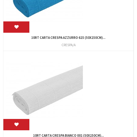
10RT CARTA CRESPA AZZURRO 625 (50X250CM)...
CRESPA/A
10RT CARTA CRESPA BIANCO 001 (50X250CM)...