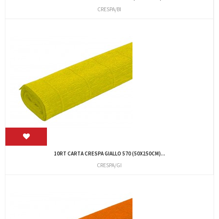
CRESPA/BI
10RT CARTA CRESPA GIALLO 570 (50X250CM)...
CRESPA/GI