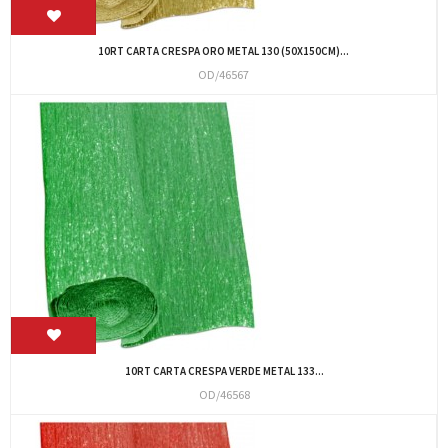
10RT CARTA CRESPA ORO METAL 130 (50X150CM)...
OD/46567
10RT CARTA CRESPA VERDE METAL 133...
OD/46568