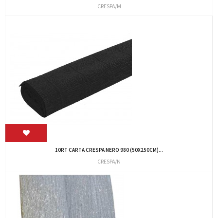
CRESPA/M
10RT CARTA CRESPA NERO 980 (50X250CM)...
CRESPA/N