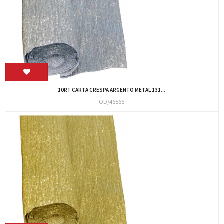
10RT CARTA CRESPA ARGENTO METAL 131...
OD/46566