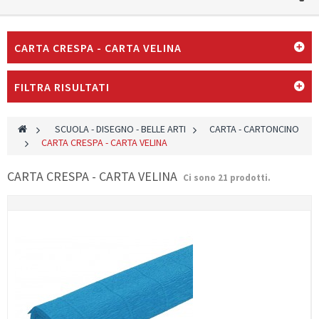
CARTA CRESPA - CARTA VELINA
FILTRA RISULTATI
>
SCUOLA - DISEGNO - BELLE ARTI
>
CARTA - CARTONCINO
>
CARTA CRESPA - CARTA VELINA
CARTA CRESPA - CARTA VELINA
Ci sono 21 prodotti.