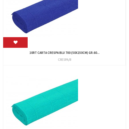
10RT CARTA CRESPA BLU 700 (50X250CM) GR.60...
CRESPA/B