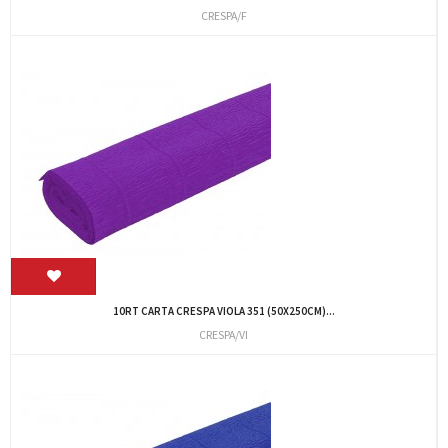
CRESPA/F
10RT CARTA CRESPA VIOLA 351 (50X250CM)...
CRESPA/VI