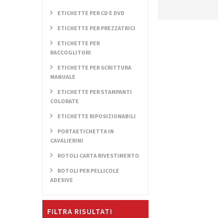
ETICHETTE PER CD E DVD
ETICHETTE PER PREZZATRICI
ETICHETTE PER
RACCOGLITORI
ETICHETTE PER SCRITTURA
MANUALE
ETICHETTE PER STAMPANTI
COLORATE
ETICHETTE RIPOSIZIONABILI
PORTAETICHETTA IN
CAVALIERINI
ROTOLI CARTA RIVESTIMENTO
ROTOLI PER PELLICOLE
ADESIVE
FILTRA RISULTATI