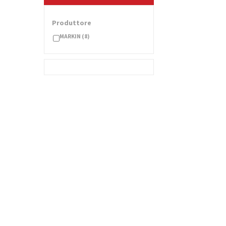
Produttore
MARKIN
(8)