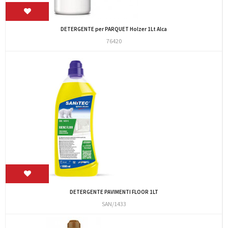
DETERGENTE per PARQUET Holzer 1Lt Alca
76420
DETERGENTE PAVIMENTI FLOOR 1LT
SAN/1433