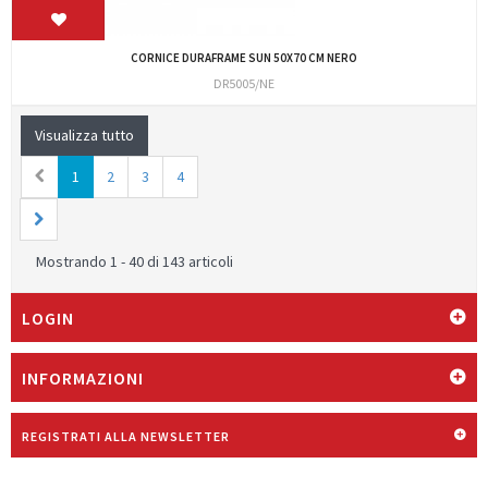
CORNICE DURAFRAME SUN 50X70 CM NERO
DR5005/NE
Visualizza tutto
1
2
3
4
Mostrando 1 - 40 di 143 articoli
LOGIN
INFORMAZIONI
REGISTRATI ALLA NEWSLETTER