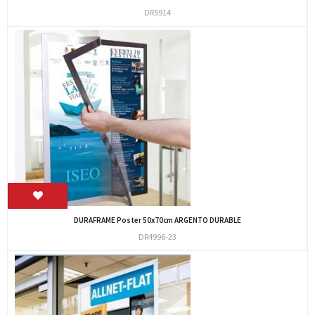
DR5914
DURAFRAME Poster 50x70cm ARGENTO DURABLE
DR4996-23