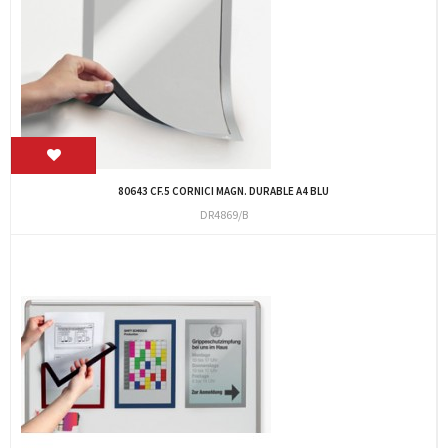
80643 CF.5 CORNICI MAGN. DURABLE A4 BLU
DR4869/B