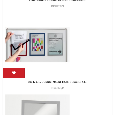
DR4869/N
80642 CF.5 CORNICI MAGNETICHE DURABLE A4...
DR4869/R