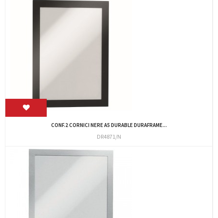
CONF.2 CORNICI NERE A5 DURABLE DURAFRAME...
DR4871/N