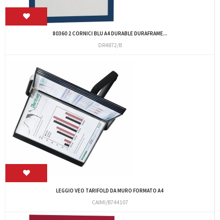
80360 2 CORNICI BLU A4 DURABLE DURAFRAME...
DR4872/B
LEGGIO VEO TARIFOLD DA MURO FORMATO A4
CAIMI/B744107