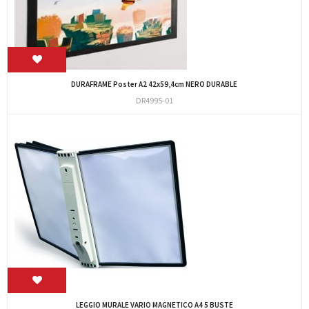
DURAFRAME Poster A2 42x59,4cm NERO DURABLE
DR4995-01
LEGGIO MURALE VARIO MAGNETICO A4 5 BUSTE