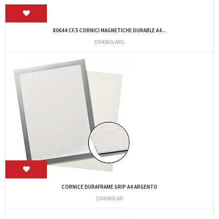
80644 CF.5 CORNICI MAGNETICHE DURABLE A4...
DR4869/ARG
CORNICE DURAFRAME GRIP A4 ARGENTO
DR4968/AR