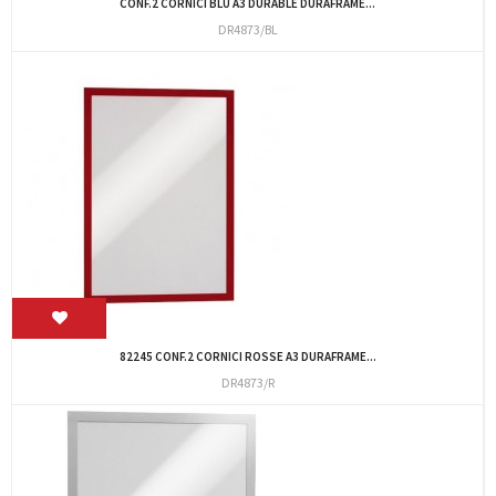
CONF.2 CORNICI BLU A3 DURABLE DURAFRAME...
DR4873/BL
82245 CONF.2 CORNICI ROSSE A3 DURAFRAME...
DR4873/R