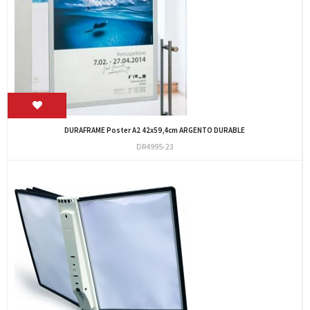
DURAFRAME Poster A2 42x59,4cm ARGENTO DURABLE
DR4995-23