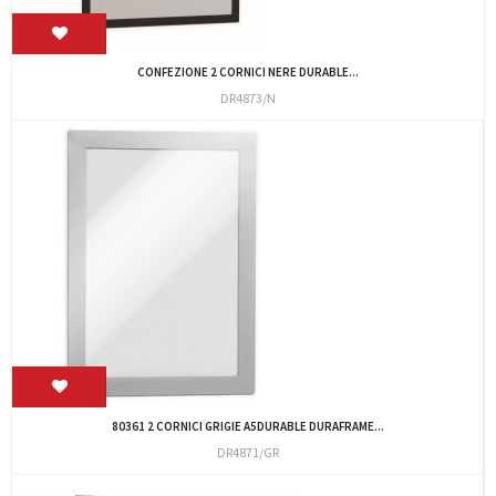
CONFEZIONE 2 CORNICI NERE DURABLE...
DR4873/N
80361 2 CORNICI GRIGIE A5DURABLE DURAFRAME...
DR4871/GR