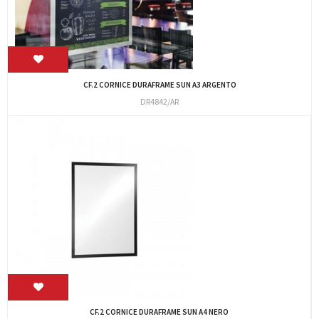
CF.2 CORNICE DURAFRAME SUN A3 ARGENTO
DR4842/AR
CF.2 CORNICE DURAFRAME SUN A4 NERO