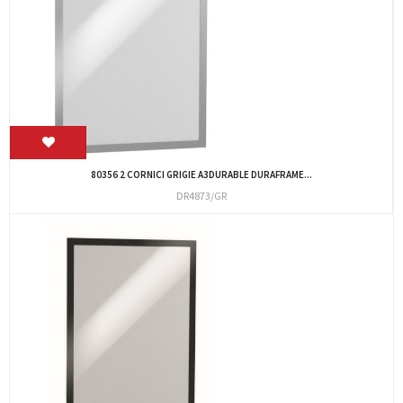
80356 2 CORNICI GRIGIE A3DURABLE DURAFRAME...
DR4873/GR