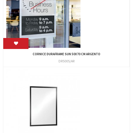
CORNICE DURAFRAME SUN 50X70 CM ARGENTO
DR5005/AR