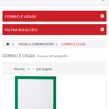
CORNICI E LEGGII
FILTRA RISULTATI
>
VISUAL E COMUNICATION
>
CORNICI E LEGGII
CORNICI E LEGGII
Ci sono 143 prodotti.
Mostra
per pagina