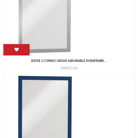
80358 2 CORNICI GRIGIE A4DURABLE DURAFRAME...
DR4872/GR