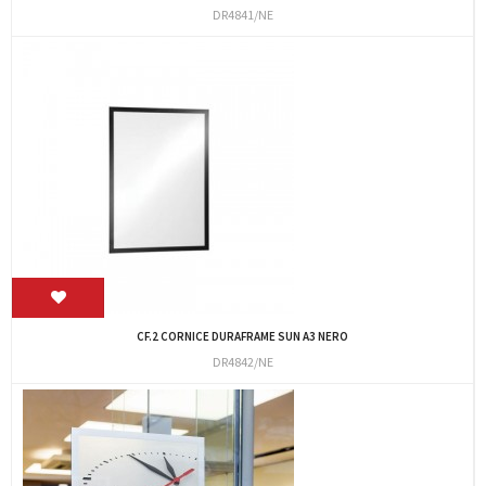
DR4841/NE
CF.2 CORNICE DURAFRAME SUN A3 NERO
DR4842/NE