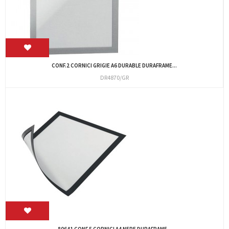
CONF.2 CORNICI GRIGIE A6 DURABLE DURAFRAME...
DR4870/GR
80641 CONF.5 CORNICI A4 NERE DURAFRAME...