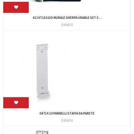
41147 LEGGIO MURALE SHERPA URABLE SET 5...
DR5810
04714 10 PANNELLI STAFFA DA PARETE
DR5674