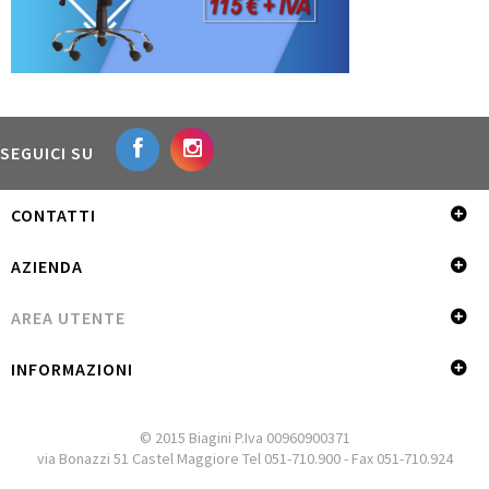
SEGUICI SU
CONTATTI
AZIENDA
AREA UTENTE
INFORMAZIONI
© 2015 Biagini P.Iva 00960900371
via Bonazzi 51 Castel Maggiore Tel 051-710.900 - Fax 051-710.924