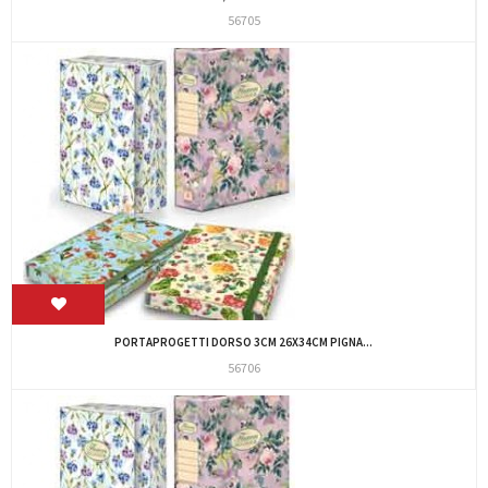
56705
PORTAPROGETTI DORSO 3CM 26X34CM PIGNA...
56706