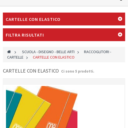
CARTELLE CON ELASTICO
FILTRA RISULTATI
>
SCUOLA - DISEGNO - BELLE ARTI
>
RACCOGLITORI -
CARTELLE
>
CARTELLE CON ELASTICO
CARTELLE CON ELASTICO
Ci sono 5 prodotti.