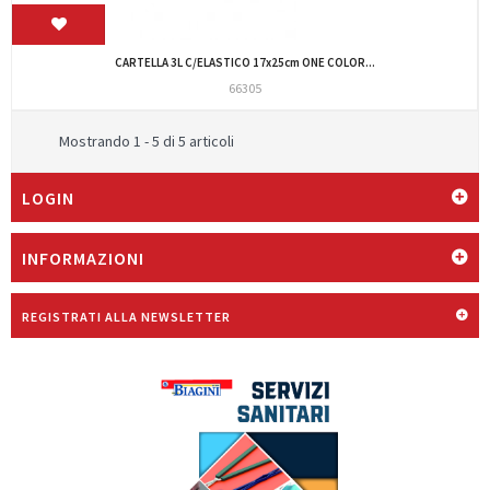
CARTELLA 3L C/ELASTICO 17x25cm ONE COLOR...
66305
Mostrando 1 - 5 di 5 articoli
LOGIN
INFORMAZIONI
REGISTRATI ALLA NEWSLETTER