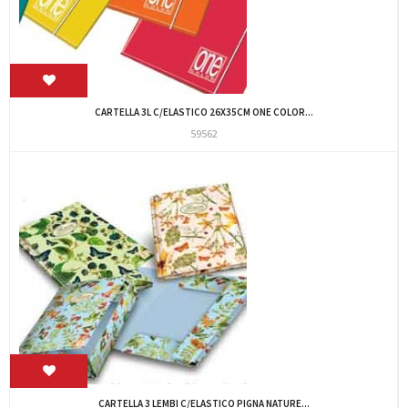
CARTELLA 3L C/ELASTICO 26X35CM ONE COLOR...
59562
CARTELLA 3 LEMBI C/ELASTICO PIGNA NATURE...