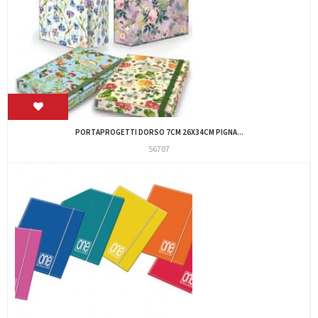
PORTAPROGETTI DORSO 7CM 26X34CM PIGNA...
56707