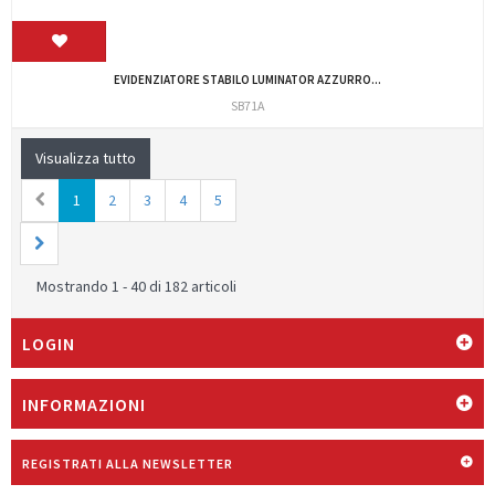
EVIDENZIATORE STABILO LUMINATOR AZZURRO...
SB71A
Visualizza tutto
1
2
3
4
5
Mostrando 1 - 40 di 182 articoli
LOGIN
INFORMAZIONI
REGISTRATI ALLA NEWSLETTER