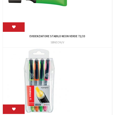
EVIDENZIATORE STABILO NEON VERDE 72/33
SBNEON/V