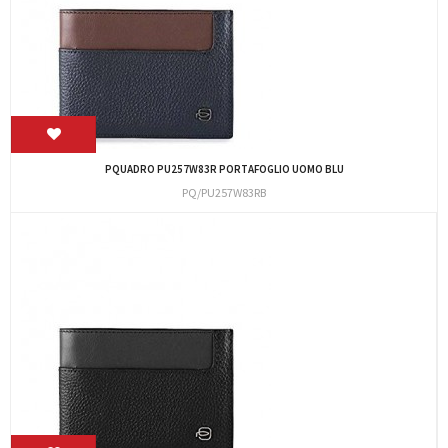
PQUADRO PU257W83R PORTAFOGLIO UOMO BLU
PQ/PU257W83RB