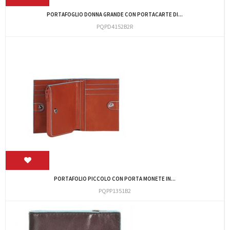
PORTAFOGLIO DONNA GRANDE CON PORTACARTE DI...
PQPD4152B2R
PORTAFOLIO PICCOLO CON PORTA MONETE IN...
PQPP1351B2