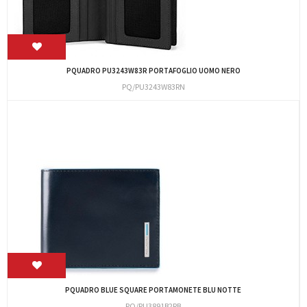
PQUADRO PU3243W83R PORTAFOGLIO UOMO NERO
PQ/PU3243W83RN
PQUADRO BLUE SQUARE PORTAMONETE BLU NOTTE
PQ/PU3891B2RB