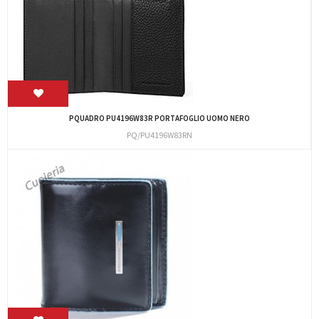
PQUADRO PU4196W83R PORTAFOGLIO UOMO NERO
PQ/PU4196W83RN