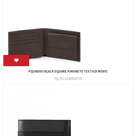
PQUADRO BLACK SQUARE P/MONETE TESTA DI MORO
PQ/PU1240B3RTM