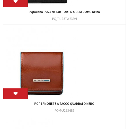
PQUADRO PU257W83R PORTAFOGLIO UOMO NERO
PQ/PU257W83RN
PORTAMONETE A TACCO QUADRATO NERO
PQ/PU2634B2