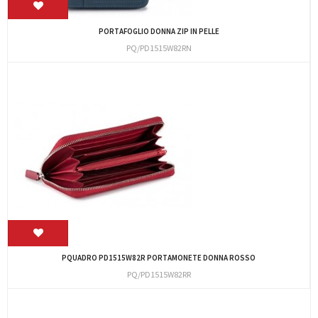
PORTAFOGLIO DONNA ZIP IN PELLE
PQ/PD1515W82RN
PQUADRO PD1515W82R PORTAMONETE DONNA ROSSO
PQ/PD1515W82RR