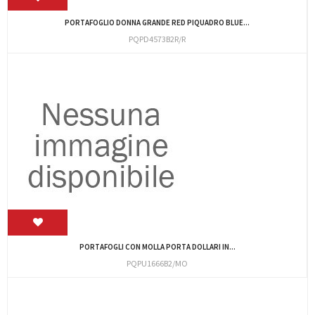
PORTAFOGLIO DONNA GRANDE RED PIQUADRO BLUE...
PQPD4573B2R/R
PORTAFOGLI CON MOLLA PORTA DOLLARI IN...
PQPU1666B2/MO