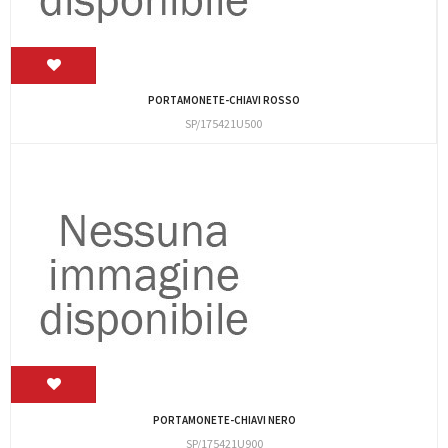
PORTAMONETE-CHIAVI ROSSO
SP/175421U500
PORTAMONETE-CHIAVI NERO
SP/175421U900