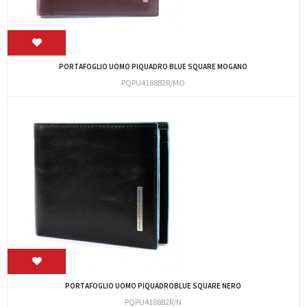
PORTAFOGLIO UOMO PIQUADRO BLUE SQUARE MOGANO
PQPU4188B2R/MO
PORTAFOGLIO UOMO PIQUADROBLUE SQUARE NERO
PQPU4188B2R/N