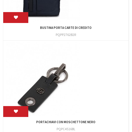
BUSTINA PORTA CARTE DI CREDITO
PQPP2762B2R
PORTACHIAVI CON MOSCHETTONE NERO
PQPC4516BL