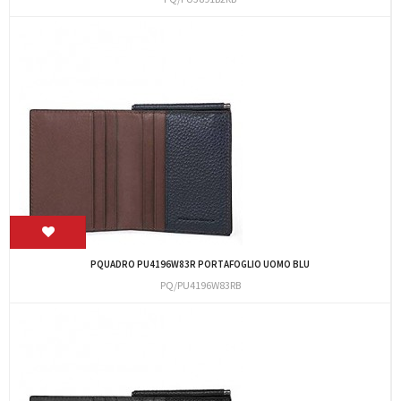
PQUADRO PU4196W83R PORTAFOGLIO UOMO BLU
PQ/PU4196W83RB