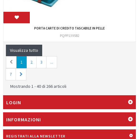
PORTA CARTE DI CREDITO TASCABILE IN PELLE
PQPP1395B2
Visualizza tutto
1
2
3
...
7
Mostrando 1 - 40 di 266 articoli
LOGIN
INFORMAZIONI
REGISTRATI ALLA NEWSLETTER