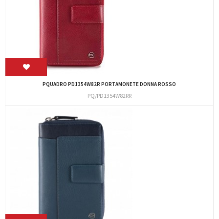
PQUADRO PD1354W82R PORTAMONETE DONNA ROSSO
PQ/PD1354W82RR