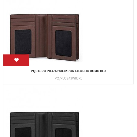
PQUADRO PU3243W83R PORTAFOGLIO UOMO BLU
PQ/PU3243W83RB