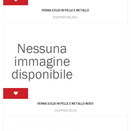
FERMA SOLDI IN PELLE E METALLO
PQPP4857B2/MO
FERMA SOLDI IN PELLE E METALLO NERO
PQPP4857B2/N