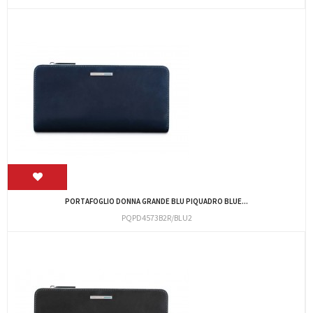
PORTAFOGLIO DONNA GRANDE BLU PIQUADRO BLUE...
PQPD4573B2R/BLU2