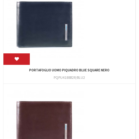
PORTAFOGLIO UOMO PIQUADRO BLUE SQUARE NERO
PQPU4188B2R/BLU2