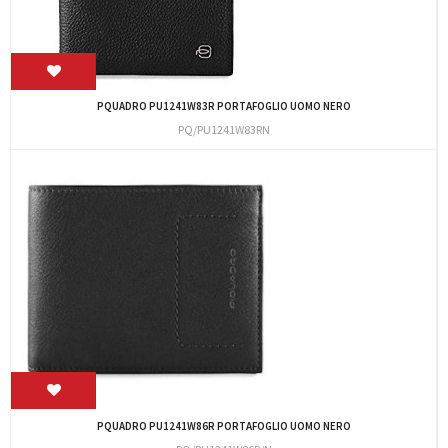
PQUADRO PU1241W83R PORTAFOGLIO UOMO NERO
PQ/PU1241W83RN
PQUADRO PU1241W86R PORTAFOGLIO UOMO NERO