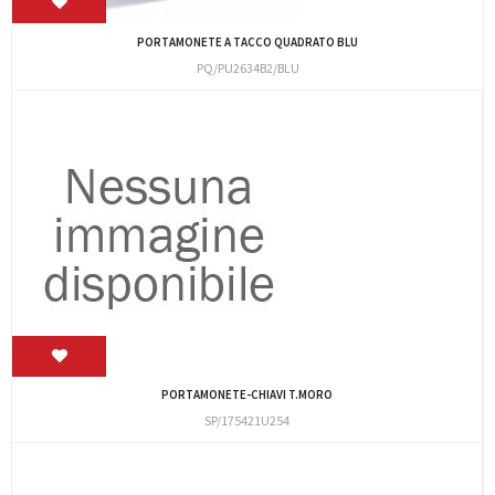
PORTAMONETE A TACCO QUADRATO BLU
PQ/PU2634B2/BLU
PORTAMONETE-CHIAVI T.MORO
SP/175421U254