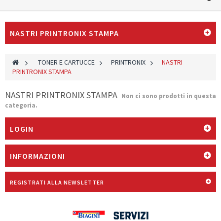
NASTRI PRINTRONIX STAMPA
>
TONER E CARTUCCE
>
PRINTRONIX
>
NASTRI
PRINTRONIX STAMPA
NASTRI PRINTRONIX STAMPA
Non ci sono prodotti in questa
categoria.
LOGIN
INFORMAZIONI
REGISTRATI ALLA NEWSLETTER