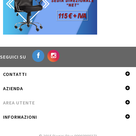
SEGUICI SU
CONTATTI
AZIENDA
AREA UTENTE
INFORMAZIONI
© 2015 Biagini P.Iva 00960900371