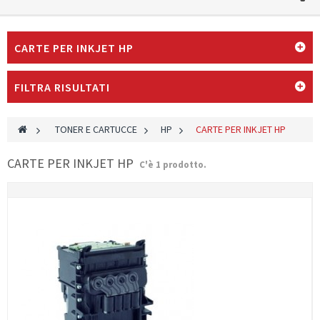
CARTE PER INKJET HP
FILTRA RISULTATI
>
TONER E CARTUCCE
>
HP
>
CARTE PER INKJET HP
CARTE PER INKJET HP
C'è 1 prodotto.