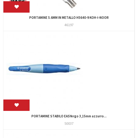
PORTAMINE 5.6MM IN METALLO H5640-9 KOH-I-NOOR
46197
PORTAMINE STABILO EASYergo 3,15mm azzurro...
50037