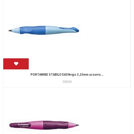
PORTAMINE STABILO EASYergo 3,15mm azzurro...
50038