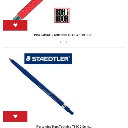
PORTAMINE 5.6MM IN PLASTICA CON CLIP...
46198
Portamine MarsTechnico 788C 2,0mm...