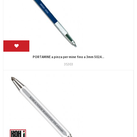
PORTAMINE a pinza per mine fino a 3mm 5024...
35303