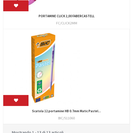
PORTAMINE CLICK 2,00 FABERCASTELL
FC/CLICK2MM
Scatola 12 portamine HB 0.7mm Matic Pastel...
BIC/511060
Mostrando 1 - 13 di 13 articoli