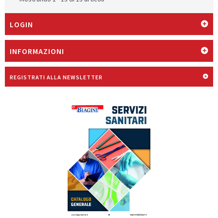
LOGIN
INFORMAZIONI
REGISTRATI ALLA NEWSLETTER