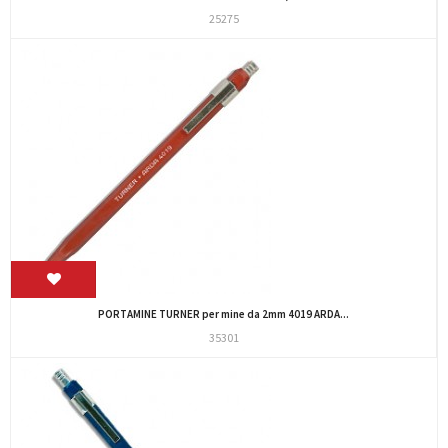
25275
PORTAMINE TURNER per mine da 2mm 4019 ARDA...
35301