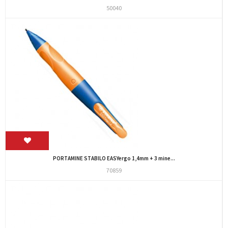
50040
PORTAMINE STABILO EASYergo 1,4mm + 3 mine...
70859