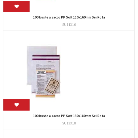
100 buste a sacco PP Soft 110x160mm Sei Rota
SU11X16
100 buste a sacco PP Soft 130x180mm Sei Rota
SU13X18