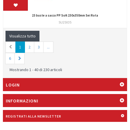
25 buste a sacco PP Soft 250x350mm Sei Rota
SU25X35
Visualizza tutto
1
2
3
...
6
Mostrando 1 - 40 di 230 articoli
LOGIN
INFORMAZIONI
REGISTRATI ALLA NEWSLETTER