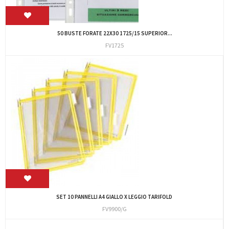
50 BUSTE FORATE 22X30 1725/15 SUPERIOR...
FV1725
SET 10 PANNELLI A4 GIALLO X LEGGIO TARIFOLD
FV9900/G