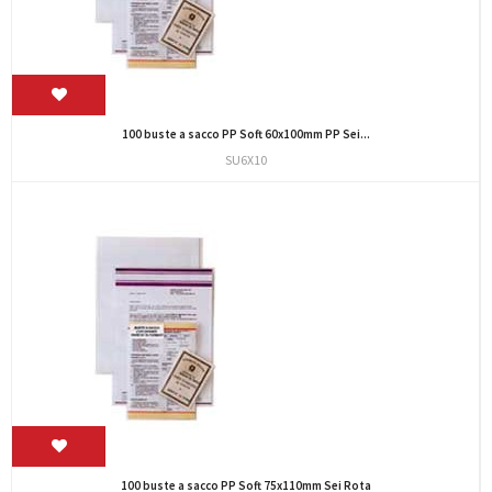
100 buste a sacco PP Soft 60x100mm PP Sei...
SU6X10
100 buste a sacco PP Soft 75x110mm Sei Rota