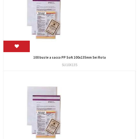
100 buste a sacco PP Soft 100x135mm Sei Rota
SU10X135