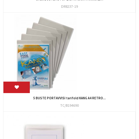
DR8237-19
5 BUSTE PORTAVVISI tarifold KANG A4 RETRO...
TC/B194690