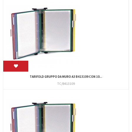
TARIFOLD GRUPPO DA MURO A3 B413109 CON 10...
TC/B413109