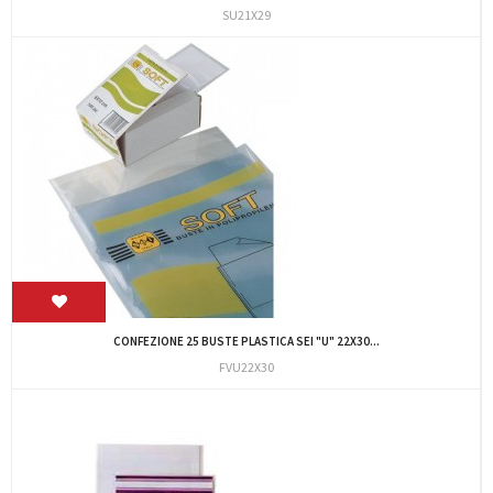
SU21X29
CONFEZIONE 25 BUSTE PLASTICA SEI "U" 22X30...
FVU22X30