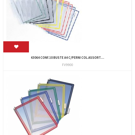
43064 CONF.10 BUSTE A4 C/PERNI COL.ASSORT....
FV9900