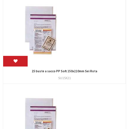
25 buste a sacco PP Soft 150x210mm Sei Rota
SU15X21