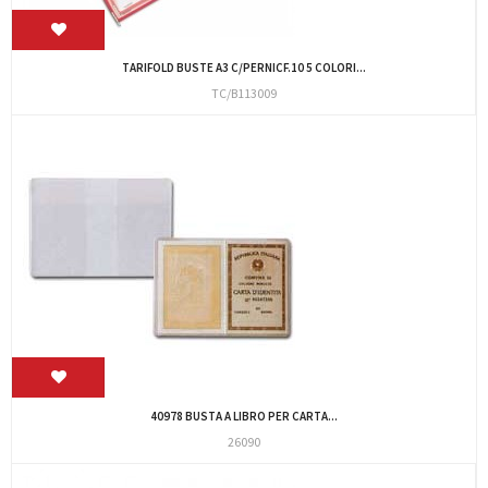
TARIFOLD BUSTE A3 C/PERNICF.10 5 COLORI...
TC/B113009
40978 BUSTA A LIBRO PER CARTA...
26090