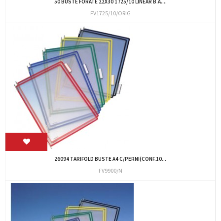
50 BUSTE FORATE 22X30 1725/10 LINEAR B.A....
FV1725/10/ORIG
26094 TARIFOLD BUSTE A4 C/PERNI(CONF.10...
FV9900/N