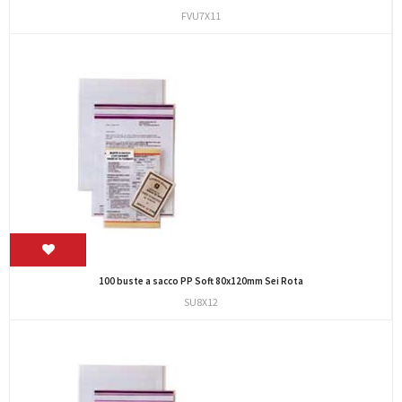
FVU7X11
100 buste a sacco PP Soft 80x120mm Sei Rota
SU8X12