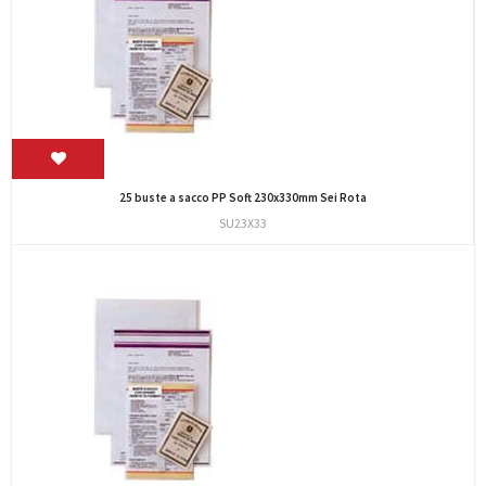
25 buste a sacco PP Soft 230x330mm Sei Rota
SU23X33