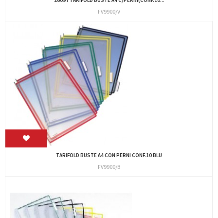
FV9900/V
TARIFOLD BUSTE A4 CON PERNI CONF.10 BLU
FV9900/B