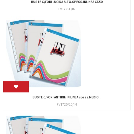
BUSTE C/FORI LUCIDA ALTO.SPESS.INLINEA CF.50
FV1725L/IN
BUSTE C/FORI ANTIRIF. IN LINEA spess.MEDIO...
FV1725/10/IN