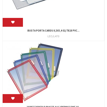
BUSTA PORTA CARDS 8,5X5,4 02/7828 PVC...
LEO/L470
26097 TARIFOLD BUSTE A4 C/PERNI(CONF.10...