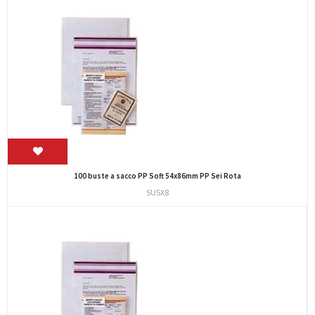
100 buste a sacco PP Soft 54x86mm PP Sei Rota
SU5X8