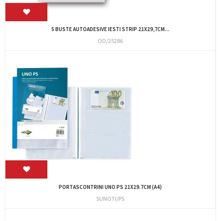
5 BUSTE AUTOADESIVE IESTI STRIP 21X29,7CM...
OD/25286
PORTASCONTRINI UNO PS 21X29.7CM (A4)
SUNOTI/PS