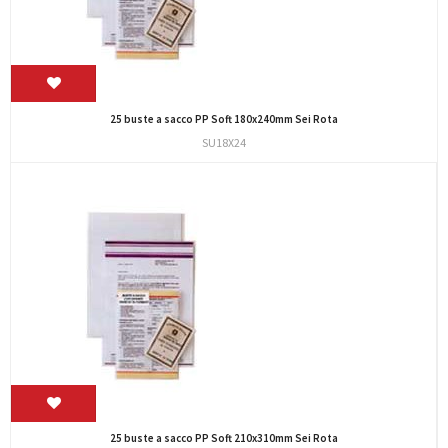
25 buste a sacco PP Soft 180x240mm Sei Rota
SU18X24
25 buste a sacco PP Soft 210x310mm Sei Rota