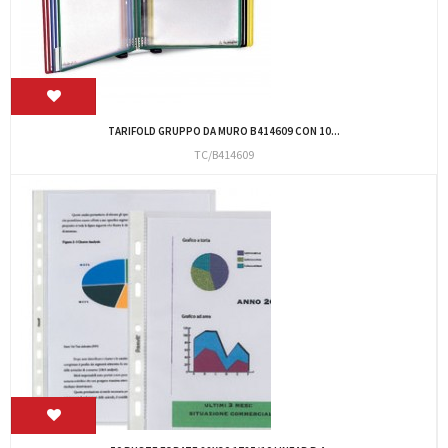
TARIFOLD GRUPPO DA MURO B414609 CON 10...
TC/B414609