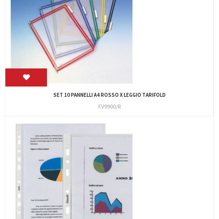
SET 10 PANNELLI A4 ROSSO X LEGGIO TARIFOLD
FV9900/R