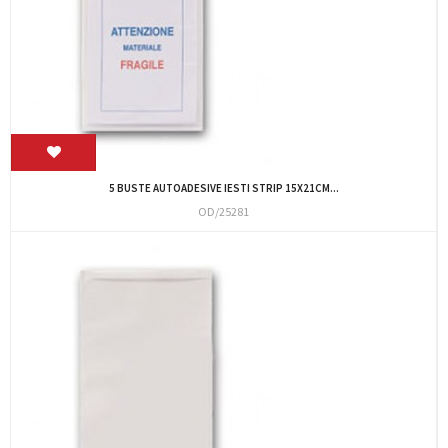
5 BUSTE AUTOADESIVE IESTI STRIP 15X21CM...
OD/25281