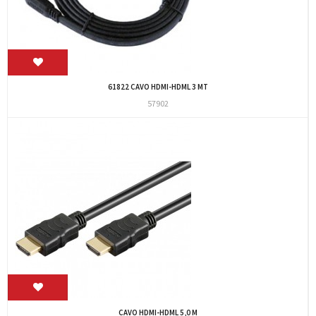
61822 CAVO HDMI-HDML 3 MT
57902
CAVO HDMI-HDML 5,0 M