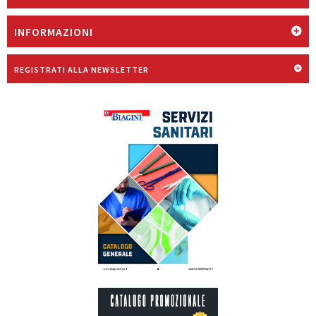
INFORMAZIONI
REGISTRATI ALLA NEWSLETTER