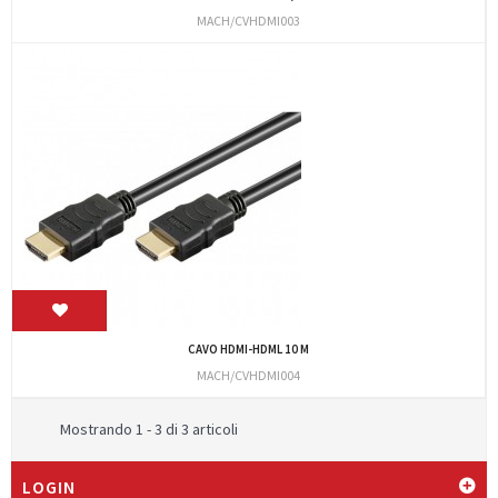
MACH/CVHDMI003
CAVO HDMI-HDML 10 M
MACH/CVHDMI004
Mostrando 1 - 3 di 3 articoli
LOGIN