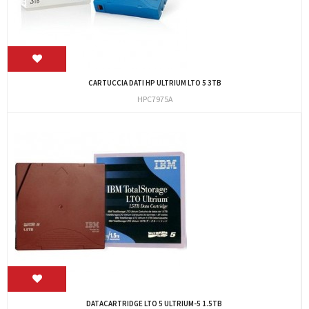
CARTUCCIA DATI HP ULTRIUM LTO 5 3TB
HPC7975A
DATACARTRIDGE LTO 5 ULTRIUM-5 1.5TB