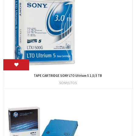
TAPE CARTRIDGE SONY LTO Ultrium 5 1,5/3 TB
SONY/LTO5