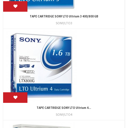
TAPE CARTRIDGE SONY LTO Ultrium 3 400/800 GB
SONY/LTO3
TAPE CARTRIDGE SONY LTO Ultrium 4...
SONY/LTO4