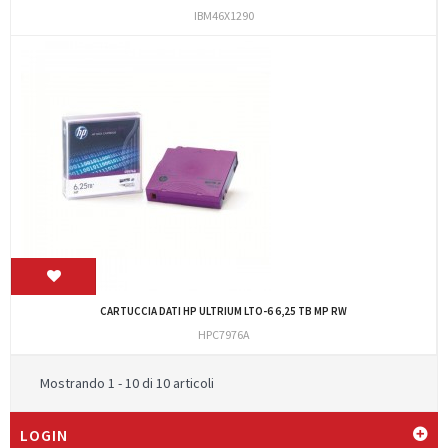
IBM46X1290
CARTUCCIA DATI HP ULTRIUM LTO-6 6,25 TB MP RW
HPC7976A
Mostrando 1 - 10 di 10 articoli
LOGIN