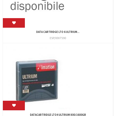
DATA CARTRIDGE LTO 6 ULTRIUM...
ESP/00V7590
DATACARTRIDGE LTO4 ULTRIUM 800/1600GB