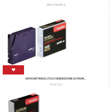
3MULTRIUM1.6
DATACARTRIDGE LTO2 II GENERAZIONE ULTRIUM...
FUJILTO2