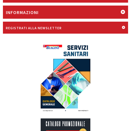
INFORMAZIONI
REGISTRATI ALLA NEWSLETTER