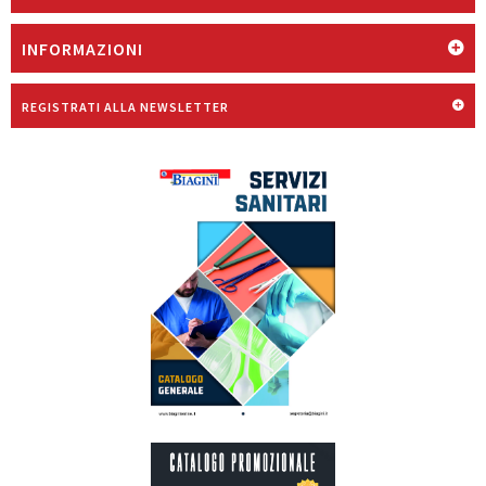
INFORMAZIONI
REGISTRATI ALLA NEWSLETTER