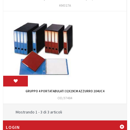
KM317A
GRUPPO 4 PORTATABULATI 32X29CM AZZURRO 204UC4
OD/37484
Mostrando 1 - 3 di 3 articoli
LOGIN