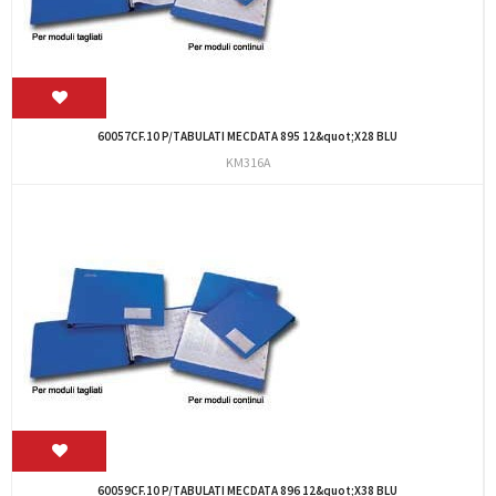
60057CF.10 P/TABULATI MECDATA 895 12&quot;X28 BLU
KM316A
60059CF.10 P/TABULATI MECDATA 896 12&quot;X38 BLU