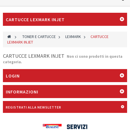
CARTUCCE LEXMARK INJET
>
TONER E CARTUCCE
>
LEXMARK
>
CARTUCCE
LEXMARK INJET
CARTUCCE LEXMARK INJET
Non ci sono prodotti in questa
categoria.
LOGIN
INFORMAZIONI
REGISTRATI ALLA NEWSLETTER