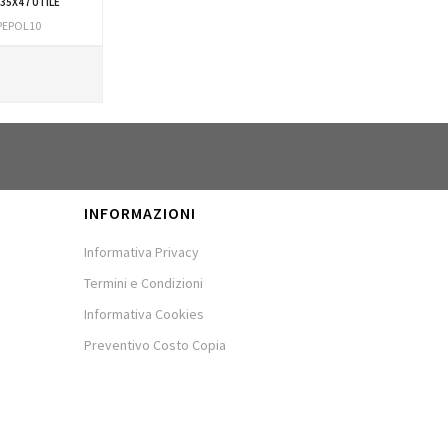
 35X47 UTILE
PEPOL10
INFORMAZIONI
Informativa Privacy
Termini e Condizioni
Informativa Cookies
Preventivo Costo Copia