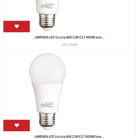
LAMPADA LED Goccia A60 12W E27 4000K luce...
OD/79490
LAMPADA LED Goccia A60 12W E27 6000K luce...