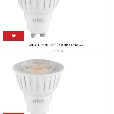
LAMPADA LED MR-GU10 7,5W GU10 2700K luce...
OD/79504