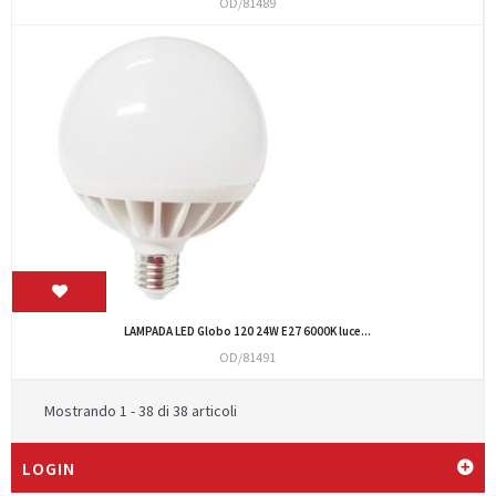
OD/81489
LAMPADA LED Globo 120 24W E27 6000K luce...
OD/81491
Mostrando 1 - 38 di 38 articoli
LOGIN