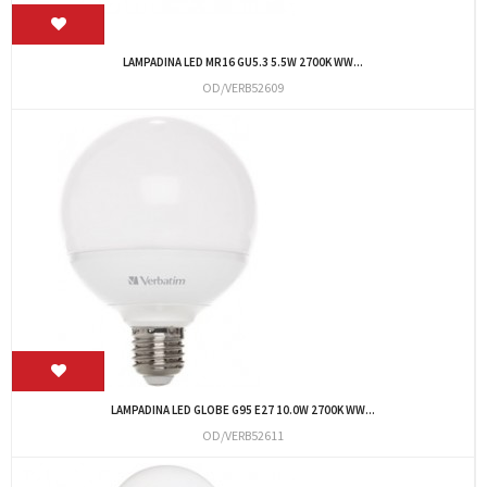
LAMPADINA LED MR16 GU5.3 5.5W 2700K WW...
OD/VERB52609
LAMPADINA LED GLOBE G95 E27 10.0W 2700K WW...
OD/VERB52611