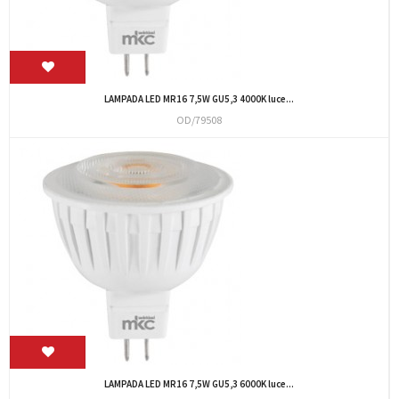
LAMPADA LED MR16 7,5W GU5,3 4000K luce...
OD/79508
LAMPADA LED MR16 7,5W GU5,3 6000K luce...