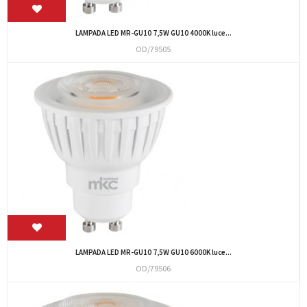
LAMPADA LED MR-GU10 7,5W GU10 4000K luce...
OD/79505
LAMPADA LED MR-GU10 7,5W GU10 6000K luce...
OD/79506