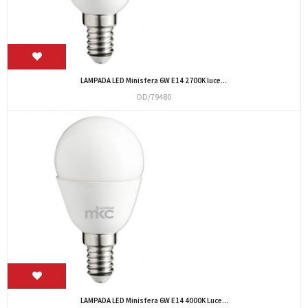
LAMPADA LED Minisfera 6W E14 2700K luce...
OD/79480
LAMPADA LED Minisfera 6W E14 4000K Luce...