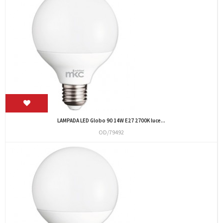
LAMPADA LED Globo 90 14W E27 2700K luce...
OD/79492