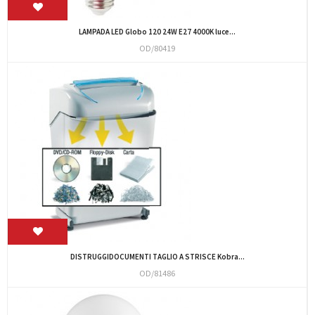
LAMPADA LED Globo 120 24W E27 4000K luce...
OD/80419
DISTRUGGIDOCUMENTI TAGLIO A STRISCE Kobra...
OD/81486