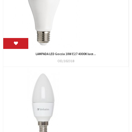
LAMPADA LED Goccia 18W E27 4000K luce...
OD/102318