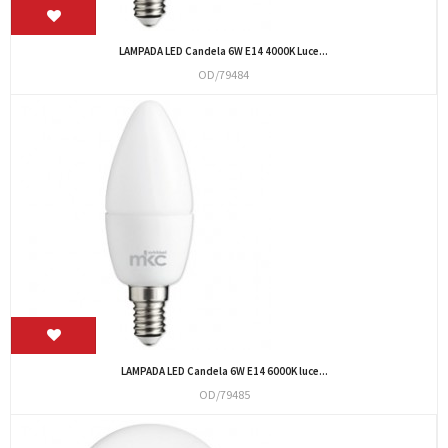
LAMPADA LED Candela 6W E14 4000K Luce...
OD/79484
LAMPADA LED Candela 6W E14 6000K luce...
OD/79485