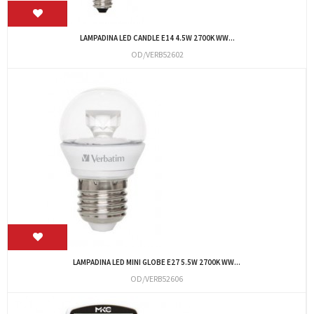
LAMPADINA LED CANDLE E14 4.5W 2700K WW...
OD/VERB52602
LAMPADINA LED MINI GLOBE E27 5.5W 2700K WW...
OD/VERB52606