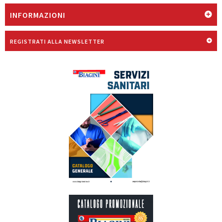
INFORMAZIONI
REGISTRATI ALLA NEWSLETTER