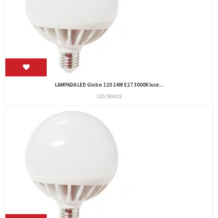
LAMPADA LED Globo 120 24W E27 3000K luce...
OD/80418