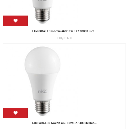
LAMPADA LED Goccia A60 18W E27 3000K luce...
OD/81488
LAMPADA LED Goccia A60 18W E27 3000K luce...