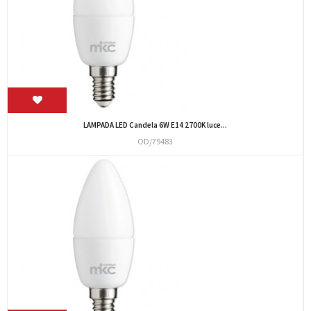
LAMPADA LED Candela 6W E14 2700K luce...
OD/79483